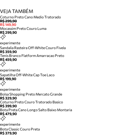
VEJA TAMBÉM
Coturno Preto Cano Medio Tratorado
R$ 299,90
R$ 149,90
Mocassim Preto Couro Luma
R$ 299,90
experimente
Sandalia Rasteira Off-White Couro Fivela
R$ 359,90
Tenis Branco Flatform Amarracao Preto
R$ 459,90
experimente
Sapatilha Off-White Cap Toe Laco
R$ 199,90
experimente
Bolsa Shopping Preto Mercato Grande
R$ 329,90
Coturno Preto Couro Tratorado Basico
R$ 399,90
Bota Preta Cano Longo Salto Baixo Montaria
R$ 479,90
experimente
Bota Classic Couro Preta
R$ 379,90