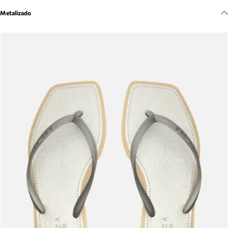
Meus pedidos
Metalizado
Acompanhe seus pedidos e solicite devoluções.