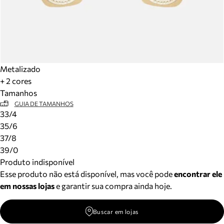
Metalizado
+ 2 cores
Tamanhos
GUIA DE TAMANHOS
33/4
35/6
37/8
39/0
Produto indisponível
Esse produto não está disponível, mas você pode
encontrar ele
em nossas lojas
e garantir sua compra ainda hoje.
Buscar em lojas