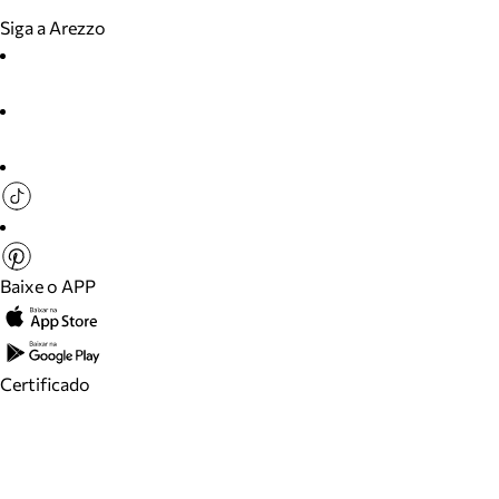
Siga a Arezzo
Baixe o APP
Certificado