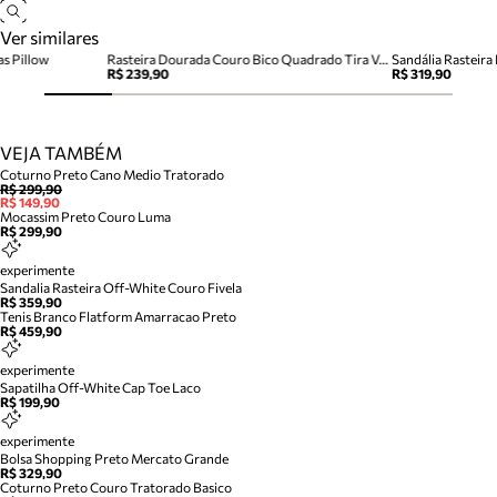
Ver similares
as Pillow
Rasteira Dourada Couro Bico Quadrado Tira Vazada
Sandália Rasteir
R$ 239,90
R$ 319,90
VEJA TAMBÉM
Coturno Preto Cano Medio Tratorado
R$ 299,90
R$ 149,90
Mocassim Preto Couro Luma
R$ 299,90
experimente
Sandalia Rasteira Off-White Couro Fivela
R$ 359,90
Tenis Branco Flatform Amarracao Preto
R$ 459,90
experimente
Sapatilha Off-White Cap Toe Laco
R$ 199,90
experimente
Bolsa Shopping Preto Mercato Grande
R$ 329,90
Coturno Preto Couro Tratorado Basico