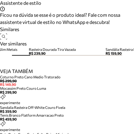
Assistente de estilo
Ficou na dúvida se esse é o produto ideal? Fale com nossa
assistente virtual de estilo no WhatsApp e descubra!
Similares
Ver similares
Slim Metais
Rasteira Dourada Tira Vazada
Sandália Rasteir
R$ 239,90
R$ 159,90
VEJA TAMBÉM
Coturno Preto Cano Medio Tratorado
R$ 299,90
R$ 149,90
Mocassim Preto Couro Luma
R$ 299,90
experimente
Sandalia Rasteira Off-White Couro Fivela
R$ 359,90
Tenis Branco Flatform Amarracao Preto
R$ 459,90
experimente