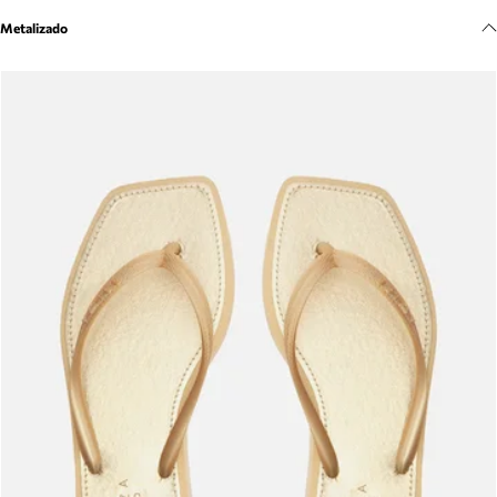
Meus pedidos
Metalizado
Acompanhe seus pedidos e solicite devoluções.