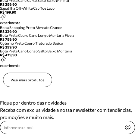
Bota Preta Cano Curto Salto Baixo Minimal
R$ 299,90
Sapatilha Off-White Cap Toe Laco
R$ 199,90
experimente
Bolsa Shopping Preto Mercato Grande
R$ 329,90
Bota Preta Couro Cano Longo Montaria Fivela
R$ 799,90
Coturno Preto Couro Tratorado Basico
R$ 399,90
Bota Preta Cano Longo Salto Baixo Montaria
R$ 479,90
experimente
Veja mais produtos
Fique por dentro das novidades
Receba com exclusividade a nossa newsletter com tendências,
promoções e muito mais.