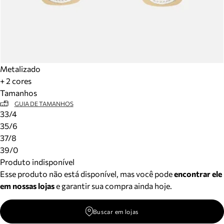
Metalizado
+ 2 cores
Tamanhos
GUIA DE TAMANHOS
33/4
35/6
37/8
39/0
Produto indisponível
Esse produto não está disponível, mas você pode
encontrar ele
em nossas lojas
e garantir sua compra ainda hoje.
Buscar em lojas