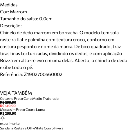
Medidas
Cor
:
Marrom
Tamanho do salto:
0.0cm
Descrição:
Chinelo de dedo marrom em borracha. O modelo tem sola
rasteira flat e palmilha com textura croco, contorno em
costura pesponto e nome da marca. De bico quadrado, traz
tiras finas texturizadas, dividindo os dedos, e com aplicação
Brizza em alto-relevo em uma delas. Aberto, o chinelo de dedo
exibe todo o pé.
Referência:
Z1902700560002
VEJA TAMBÉM
Coturno Preto Cano Medio Tratorado
R$ 299,90
R$ 149,90
Mocassim Preto Couro Luma
R$ 299,90
experimente
Sandalia Rasteira Off-White Couro Fivela