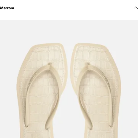
Meus pedidos
Marrom
Acompanhe seus pedidos e solicite devoluções.