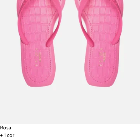
Rosa
+ 1 cor