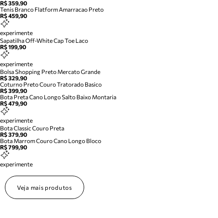
R$ 359,90
Tenis Branco Flatform Amarracao Preto
R$ 459,90
experimente
Sapatilha Off-White Cap Toe Laco
R$ 199,90
experimente
Bolsa Shopping Preto Mercato Grande
R$ 329,90
Coturno Preto Couro Tratorado Basico
R$ 399,90
Bota Preta Cano Longo Salto Baixo Montaria
R$ 479,90
experimente
Bota Classic Couro Preta
R$ 379,90
Bota Marrom Couro Cano Longo Bloco
R$ 799,90
experimente
Veja mais produtos