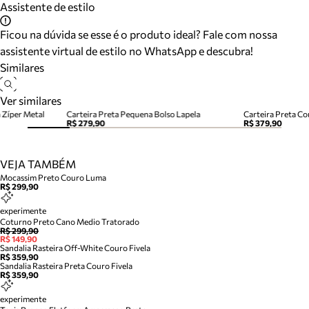
Assistente de estilo
Ficou na dúvida se esse é o produto ideal? Fale com nossa
assistente virtual de estilo no WhatsApp e descubra!
Similares
Ver similares
 Zíper Metal
Carteira Preta Pequena Bolso Lapela
Carteira Preta C
R$ 279,90
R$ 379,90
VEJA TAMBÉM
Mocassim Preto Couro Luma
R$ 299,90
experimente
Coturno Preto Cano Medio Tratorado
R$ 299,90
R$ 149,90
Sandalia Rasteira Off-White Couro Fivela
R$ 359,90
Sandalia Rasteira Preta Couro Fivela
R$ 359,90
experimente