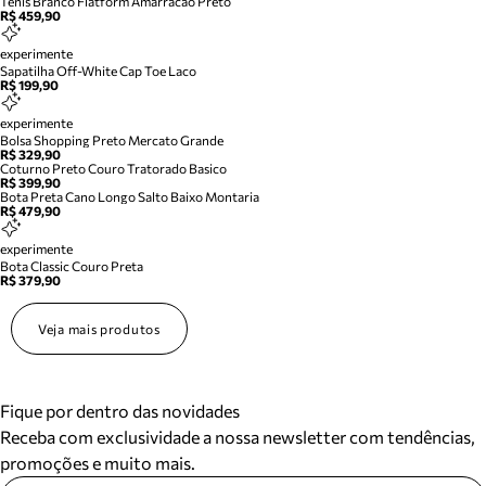
Tenis Branco Flatform Amarracao Preto
R$ 459,90
experimente
Sapatilha Off-White Cap Toe Laco
R$ 199,90
experimente
Bolsa Shopping Preto Mercato Grande
R$ 329,90
Coturno Preto Couro Tratorado Basico
R$ 399,90
Bota Preta Cano Longo Salto Baixo Montaria
R$ 479,90
experimente
Bota Classic Couro Preta
R$ 379,90
Veja mais produtos
Fique por dentro das novidades
Receba com exclusividade a nossa newsletter com tendências,
promoções e muito mais.