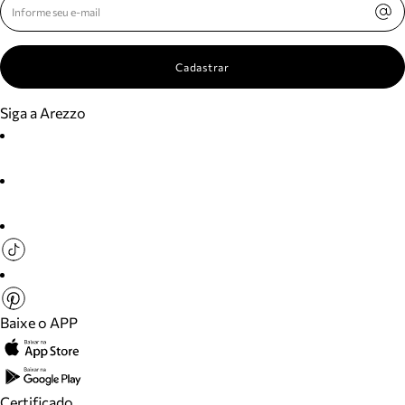
Cadastrar
Siga a Arezzo
Baixe o APP
Certificado