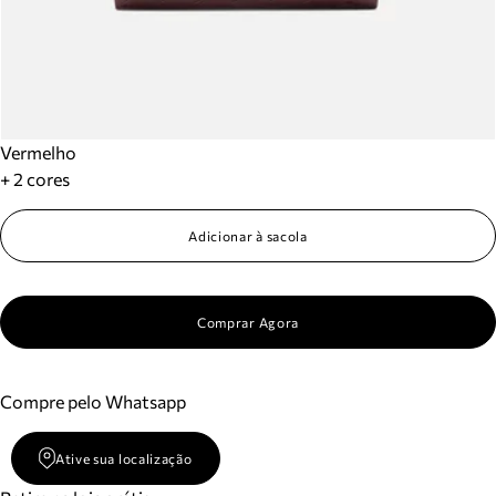
Vermelho
+ 2 cores
Adicionar à sacola
Comprar Agora
Compre pelo Whatsapp
Ative sua localização