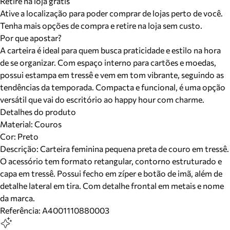
Retire na loja grátis
Ative a localização para poder comprar de lojas perto de você.
Tenha mais opções de compra e retire na loja sem custo.
Por que apostar?
A carteira é ideal para quem busca praticidade e estilo na hora
de se organizar. Com espaço interno para cartões e moedas,
possui estampa em tressê e vem em tom vibrante, seguindo as
tendências da temporada. Compacta e funcional, é uma opção
versátil que vai do escritório ao happy hour com charme.
Detalhes do produto
Material
:
Couros
Cor
:
Preto
Descrição:
Carteira feminina pequena preta de couro em tressê.
O acessório tem formato retangular, contorno estruturado e
capa em tressê. Possui fecho em zíper e botão de imã, além de
detalhe lateral em tira. Com detalhe frontal em metais e nome
da marca.
Referência:
A4001110880003