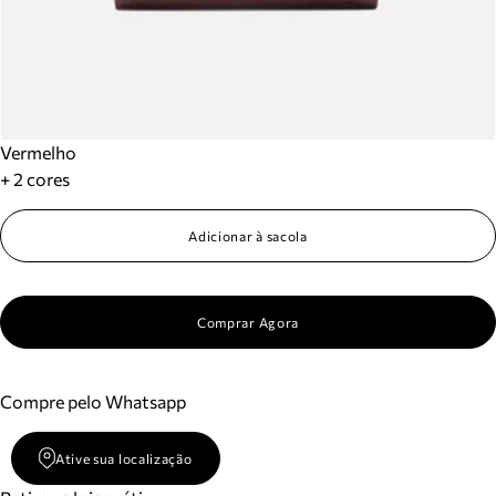
Vermelho
+ 2 cores
Adicionar à sacola
Comprar Agora
Compre pelo Whatsapp
Ative sua localização