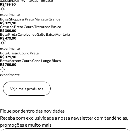
Sapatilha Off-White Cap Toe Laco
R$ 199,90
experimente
Bolsa Shopping Preto Mercato Grande
R$ 329,90
Coturno Preto Couro Tratorado Basico
R$ 399,90
Bota Preta Cano Longo Salto Baixo Montaria
R$ 479,90
experimente
Bota Classic Couro Preta
R$ 379,90
Bota Marrom Couro Cano Longo Bloco
R$ 799,90
experimente
Veja mais produtos
Fique por dentro das novidades
Receba com exclusividade a nossa newsletter com tendências,
promoções e muito mais.