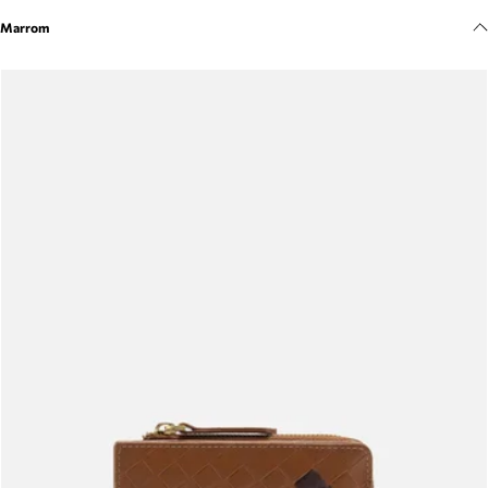
Meus pedidos
Marrom
Acompanhe seus pedidos e solicite devoluções.