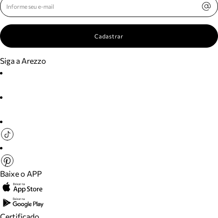
Cadastrar
Siga a Arezzo
Baixe o APP
Certificado