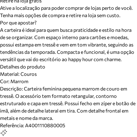
Retire na loja grátis
Ative a localização para poder comprar de lojas perto de você.
Tenha mais opções de compra e retire na loja sem custo.
Por que apostar?
A carteira é ideal para quem busca praticidade e estilo na hora
de se organizar. Com espaço interno para cartões e moedas,
possui estampa em tressê e vem em tom vibrante, seguindo as
tendências da temporada. Compacta e funcional, é uma opção
versátil que vai do escritório ao happy hour com charme.
Detalhes do produto
Material
:
Couros
Cor
:
Marrom
Descrição:
Carteira feminina pequena marrom de couro em
tressê. O acessório tem formato retangular, contorno
estruturado e capa em tressê. Possui fecho em zíper e botão de
imã, além de detalhe lateral em tira. Com detalhe frontal em
metais e nome da marca.
Referência:
A4001110880005