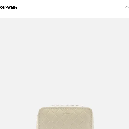
Meus pedidos
Off-White
Acompanhe seus pedidos e solicite devoluções.