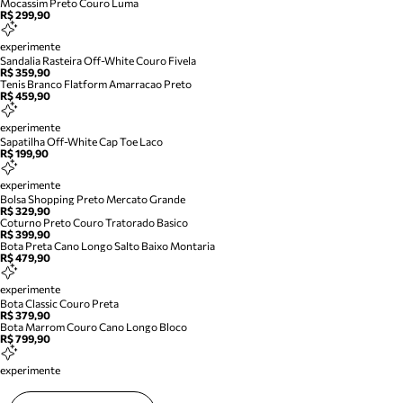
Mocassim Preto Couro Luma
R$ 299,90
experimente
Sandalia Rasteira Off-White Couro Fivela
R$ 359,90
Tenis Branco Flatform Amarracao Preto
R$ 459,90
experimente
Sapatilha Off-White Cap Toe Laco
R$ 199,90
experimente
Bolsa Shopping Preto Mercato Grande
R$ 329,90
Coturno Preto Couro Tratorado Basico
R$ 399,90
Bota Preta Cano Longo Salto Baixo Montaria
R$ 479,90
experimente
Bota Classic Couro Preta
R$ 379,90
Bota Marrom Couro Cano Longo Bloco
R$ 799,90
experimente