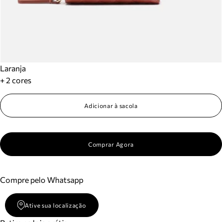
Laranja
+ 2 cores
Adicionar à sacola
Comprar Agora
Compre pelo Whatsapp
Ative sua localização