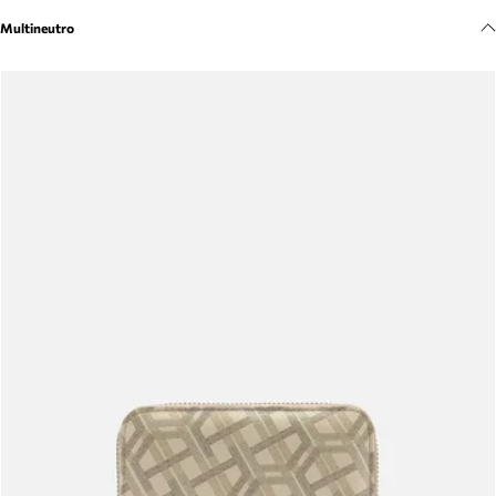
Meus pedidos
Multineutro
Acompanhe seus pedidos e solicite devoluções.