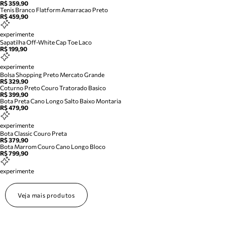
R$ 359,90
Tenis Branco Flatform Amarracao Preto
R$ 459,90
experimente
Sapatilha Off-White Cap Toe Laco
R$ 199,90
experimente
Bolsa Shopping Preto Mercato Grande
R$ 329,90
Coturno Preto Couro Tratorado Basico
R$ 399,90
Bota Preta Cano Longo Salto Baixo Montaria
R$ 479,90
experimente
Bota Classic Couro Preta
R$ 379,90
Bota Marrom Couro Cano Longo Bloco
R$ 799,90
experimente
Veja mais produtos