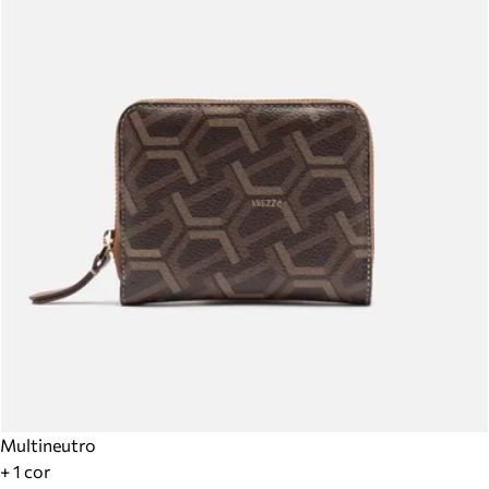
Multineutro
+ 1 cor