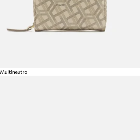
Multineutro