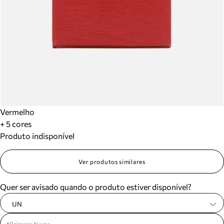
Vermelho
+ 5 cores
Produto indisponível
Ver produtos similares
Quer ser avisado quando o produto estiver disponível?
UN