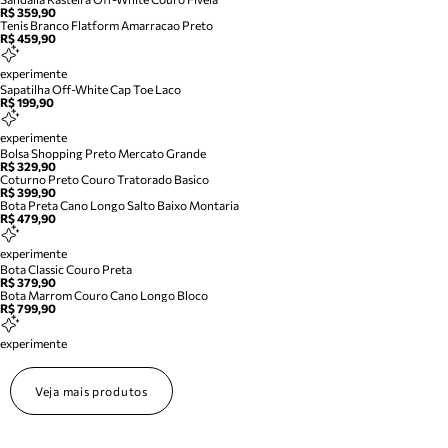
R$ 359,90
Tenis Branco Flatform Amarracao Preto
R$ 459,90
experimente
Sapatilha Off-White Cap Toe Laco
R$ 199,90
experimente
Bolsa Shopping Preto Mercato Grande
R$ 329,90
Coturno Preto Couro Tratorado Basico
R$ 399,90
Bota Preta Cano Longo Salto Baixo Montaria
R$ 479,90
experimente
Bota Classic Couro Preta
R$ 379,90
Bota Marrom Couro Cano Longo Bloco
R$ 799,90
experimente
Veja mais produtos