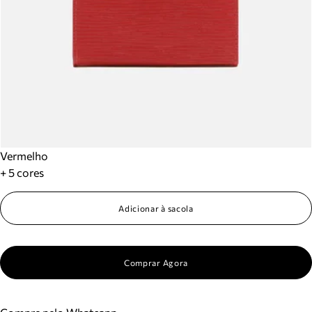
Vermelho
+ 5 cores
Adicionar à sacola
Comprar Agora