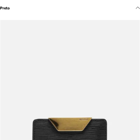
Meus pedidos
Preto
Acompanhe seus pedidos e solicite devoluções.