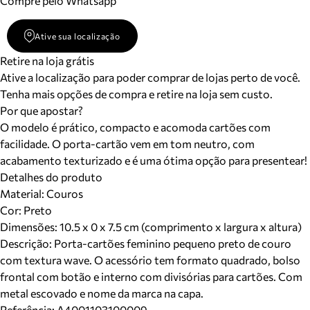
Compre pelo Whatsapp
Ative sua localização
Retire na loja grátis
Ative a localização para poder comprar de lojas perto de você.
Tenha mais opções de compra e retire na loja sem custo.
Por que apostar?
O modelo é prático, compacto e acomoda cartões com
facilidade. O porta-cartão vem em tom neutro, com
acabamento texturizado e é uma ótima opção para presentear!
Detalhes do produto
Material
:
Couros
Cor
:
Preto
Dimensões:
10.5 x 0 x 7.5 cm (comprimento x largura x altura)
Descrição:
Porta-cartões feminino pequeno preto de couro
com textura wave. O acessório tem formato quadrado, bolso
frontal com botão e interno com divisórias para cartões. Com
metal escovado e nome da marca na capa.
Referência:
A4001103100009