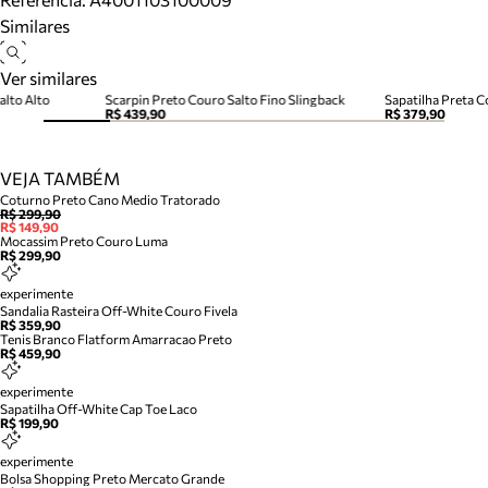
Similares
Ver similares
alto Alto
Scarpin Preto Couro Salto Fino Slingback
Sapatilha Preta C
R$ 439,90
R$ 379,90
VEJA TAMBÉM
Coturno Preto Cano Medio Tratorado
R$ 299,90
R$ 149,90
Mocassim Preto Couro Luma
R$ 299,90
experimente
Sandalia Rasteira Off-White Couro Fivela
R$ 359,90
Tenis Branco Flatform Amarracao Preto
R$ 459,90
experimente
Sapatilha Off-White Cap Toe Laco
R$ 199,90
experimente
Bolsa Shopping Preto Mercato Grande