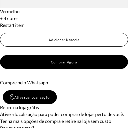
Vermelho
+ 9 cores
Resta 1 item
Adicionar à sacola
Comprar Agora
Compre pelo Whatsapp
Ative sua localização
Retire na loja grátis
Ative a localização para poder comprar de lojas perto de você.
Tenha mais opções de compra e retire na loja sem custo.
Por que apostar?