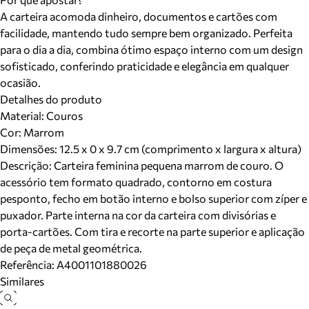
A carteira acomoda dinheiro, documentos e cartões com
facilidade, mantendo tudo sempre bem organizado. Perfeita
para o dia a dia, combina ótimo espaço interno com um design
sofisticado, conferindo praticidade e elegância em qualquer
ocasião.
Detalhes do produto
Material
:
Couros
Cor
:
Marrom
Dimensões:
12.5 x 0 x 9.7 cm (comprimento x largura x altura)
Descrição:
Carteira feminina pequena marrom de couro. O
acessório tem formato quadrado, contorno em costura
pesponto, fecho em botão interno e bolso superior com zíper e
puxador. Parte interna na cor da carteira com divisórias e
porta-cartões. Com tira e recorte na parte superior e aplicação
de peça de metal geométrica.
Referência:
A4001101880026
Similares