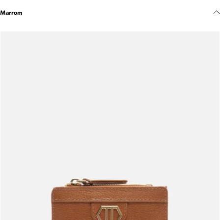
Meus pedidos
Marrom
Acompanhe seus pedidos e solicite devoluções.