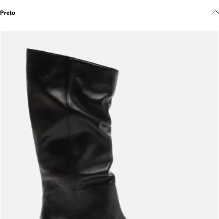
Meus pedidos
Preto
Acompanhe seus pedidos e solicite devoluções.