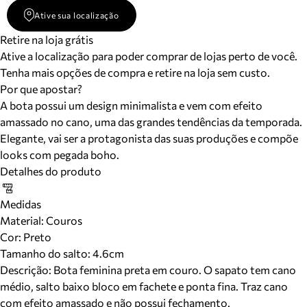
Ative sua localização
Retire na loja grátis
Ative a localização para poder comprar de lojas perto de você.
Tenha mais opções de compra e retire na loja sem custo.
Por que apostar?
A bota possui um design minimalista e vem com efeito
amassado no cano, uma das grandes tendências da temporada.
Elegante, vai ser a protagonista das suas produções e compõe
looks com pegada boho.
Detalhes do produto
Medidas
Material
:
Couros
Cor
:
Preto
Tamanho do salto:
4.6cm
Descrição:
Bota feminina preta em couro. O sapato tem cano
médio, salto baixo bloco em fachete e ponta fina. Traz cano
com efeito amassado e não possui fechamento.