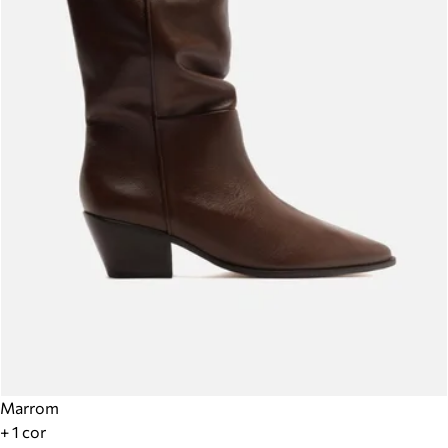
Marrom
+ 1 cor