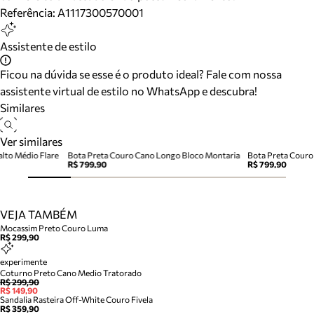
Referência:
A1117300570001
Assistente de estilo
Ficou na dúvida se esse é o produto ideal? Fale com nossa
assistente virtual de estilo no WhatsApp e descubra!
Similares
Ver similares
alto Médio Flare
Bota Preta Couro Cano Longo Bloco Montaria
Bota Preta Couro
R$ 799,90
R$ 799,90
VEJA TAMBÉM
Mocassim Preto Couro Luma
R$ 299,90
experimente
Coturno Preto Cano Medio Tratorado
R$ 299,90
R$ 149,90
Sandalia Rasteira Off-White Couro Fivela
R$ 359,90