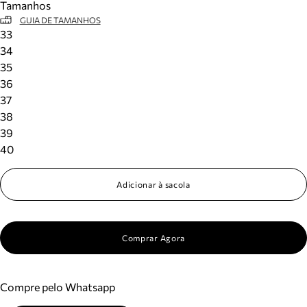
Tamanhos
GUIA DE TAMANHOS
33
34
35
36
37
38
39
40
Adicionar à sacola
Comprar Agora
Compre pelo Whatsapp