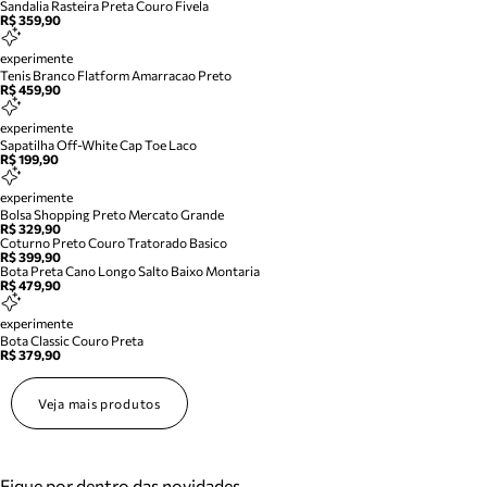
Sandalia Rasteira Preta Couro Fivela
R$ 359,90
experimente
Tenis Branco Flatform Amarracao Preto
R$ 459,90
experimente
Sapatilha Off-White Cap Toe Laco
R$ 199,90
experimente
Bolsa Shopping Preto Mercato Grande
R$ 329,90
Coturno Preto Couro Tratorado Basico
R$ 399,90
Bota Preta Cano Longo Salto Baixo Montaria
R$ 479,90
experimente
Bota Classic Couro Preta
R$ 379,90
Veja mais produtos
Fique por dentro das novidades