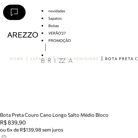
novidades
Sapatos
Bolsas
VERÃO'27
PROMOÇÃO
Arezzo
HOME
SAPATOS
BOTAS FEMININAS
Bota Preta Couro Cano Longo Salto Médio Bloco
R$ 839,90
ou 6x de R$139,98 sem juros