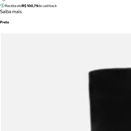
Receba até
R$ 100,79
de cashback
Saiba mais
Preto