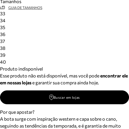
Tamanhos
GUIA DE TAMANHOS
33
34
35
36
37
38
39
40
Produto indisponível
Esse produto não está disponível, mas você pode
encontrar ele
em nossas lojas
e garantir sua compra ainda hoje.
Buscar em lojas
Por que apostar?
A bota surge com inspiração western e capa sobre o cano,
seguindo as tendências da temporada, e é garantia de muito