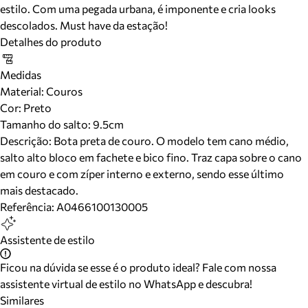
estilo. Com uma pegada urbana, é imponente e cria looks
descolados. Must have da estação!
Detalhes do produto
Medidas
Material
:
Couros
Cor
:
Preto
Tamanho do salto:
9.5cm
Descrição:
Bota preta de couro. O modelo tem cano médio,
salto alto bloco em fachete e bico fino. Traz capa sobre o cano
em couro e com zíper interno e externo, sendo esse último
mais destacado.
Referência:
A0466100130005
Assistente de estilo
Ficou na dúvida se esse é o produto ideal? Fale com nossa
assistente virtual de estilo no WhatsApp e descubra!
Similares