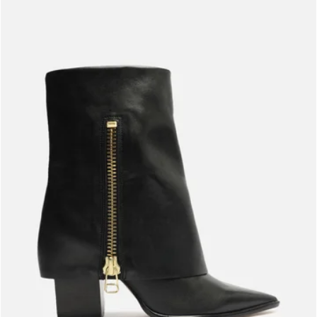
Meus pedidos
Acompanhe seus pedidos e solicite devoluções.