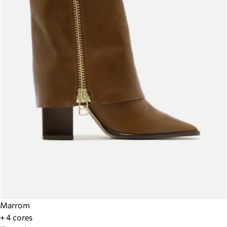
Marrom
+ 4 cores