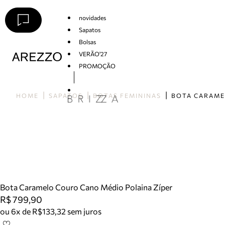
novidades
Sapatos
Bolsas
VERÃO'27
PROMOÇÃO
Arezzo
HOME
SAPATOS
BOTAS FEMININAS
Bota Caramelo Couro Cano Médio Polaina Zíper
R$ 799,90
ou 6x de R$133,32 sem juros