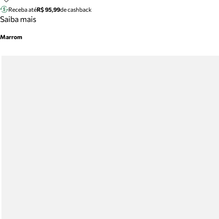
Receba até
R$ 95,99
de cashback
Saiba mais
Marrom