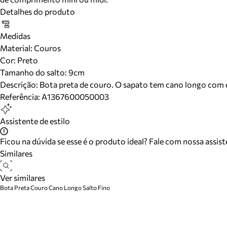
Detalhes do produto
Medidas
Material
:
Couros
Cor
:
Preto
Tamanho do salto:
9cm
Descrição:
Bota preta de couro. O sapato tem cano longo com ef
Referência:
A1367600050003
Assistente de estilo
Ficou na dúvida se esse é o produto ideal? Fale com nossa assis
Similares
Ver similares
Bota Preta Couro Cano Longo Salto Fino