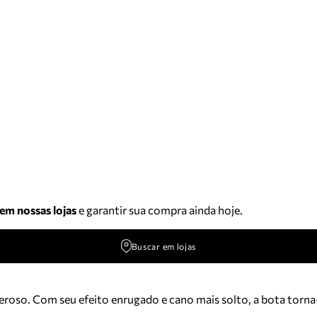
 em nossas lojas
e garantir sua compra ainda hoje.
Buscar em lojas
deroso. Com seu efeito enrugado e cano mais solto, a bota tor