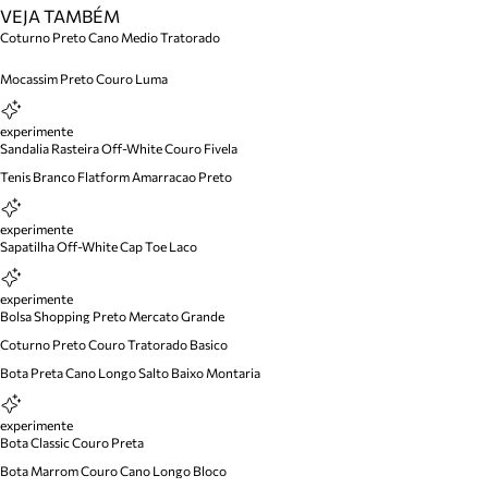
VEJA TAMBÉM
Coturno Preto Cano Medio Tratorado
Mocassim Preto Couro Luma
experimente
Sandalia Rasteira Off-White Couro Fivela
Tenis Branco Flatform Amarracao Preto
experimente
Sapatilha Off-White Cap Toe Laco
experimente
Bolsa Shopping Preto Mercato Grande
Coturno Preto Couro Tratorado Basico
Bota Preta Cano Longo Salto Baixo Montaria
experimente
Bota Classic Couro Preta
Bota Marrom Couro Cano Longo Bloco