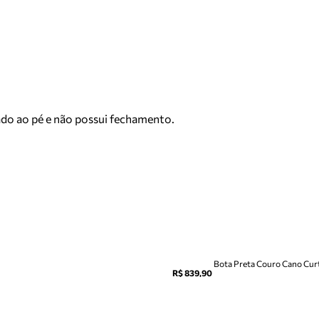
tado ao pé e não possui fechamento.
Bota Preta Couro Cano Curt
R$ 839,90