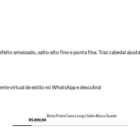
eito amassado, salto alto fino e ponta fina. Traz cabedal ajus
tente virtual de estilo no WhatsApp e descubra!
Bota Preta Cano Longo Salto Bloco Suede
R$ 899,90