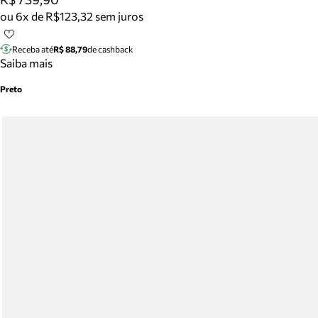
ou 6x de R$123,32 sem juros
Receba até
R$ 88,79
de cashback
Saiba mais
Preto