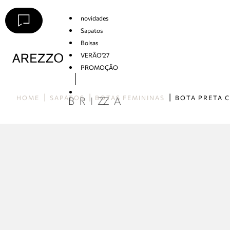
novidades
Sapatos
Bolsas
VERÃO'27
PROMOÇÃO
Arezzo
HOME
SAPATOS
BOTAS FEMININAS