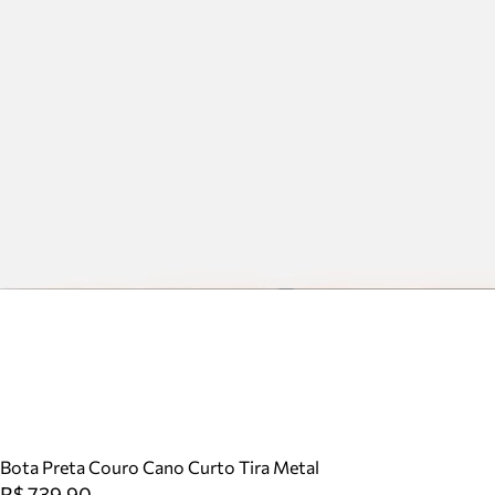
Bota Preta Couro Cano Curto Tira Metal
R$ 739,90