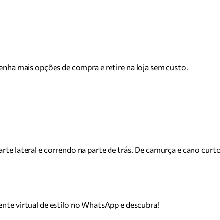
Tenha mais opções de compra e retire na loja sem custo.
arte lateral e correndo na parte de trás. De camurça e cano curto
tente virtual de estilo no WhatsApp e descubra!