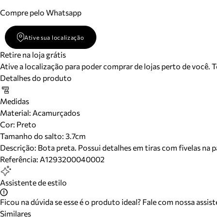
Compre pelo Whatsapp
Ative sua localização
Retire na loja grátis
Ative a localização para poder comprar de lojas perto de você. 
Detalhes do produto
Medidas
Material
:
Acamurçados
Cor
:
Preto
Tamanho do salto:
3.7cm
Descrição:
Bota preta. Possui detalhes em tiras com fivelas na p
Referência:
A1293200040002
Assistente de estilo
Ficou na dúvida se esse é o produto ideal? Fale com nossa assis
Similares