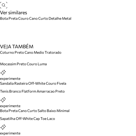
Ver similares
Bota Preta Couro Cano Curto Detalhe Metal
VEJA TAMBÉM
Coturno Preto Cano Medio Tratorado
Mocassim Preto Couro Luma
experimente
Sandalia Rasteira Off-White Couro Fivela
Tenis Branco Flatform Amarracao Preto
experimente
Bota Preta Cano Curto Salto Baixo Minimal
Sapatilha Off-White Cap Toe Laco
experimente