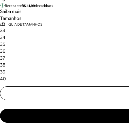
Receba até
R$ 41,99
de cashback
Saiba mais
Tamanhos
GUIA DE TAMANHOS
33
34
35
36
37
38
39
40