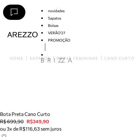
novidades
Sapatos
Bolsas
VERÃO'27
PROMOÇÃO
Arezzo
HOME
SAPATOS
BOTAS FEMININAS
CANO CURTO
Bota Preta Cano Curto
R$ 699,90
R$349,90
ou 3x de R$116,63 sem juros