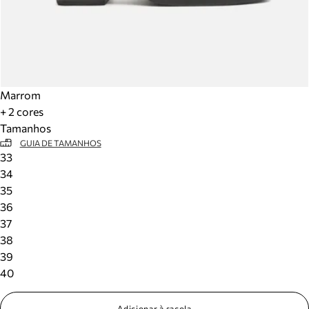
Marrom
+ 2 cores
Tamanhos
GUIA DE TAMANHOS
33
34
35
36
37
38
39
40
Adicionar à sacola