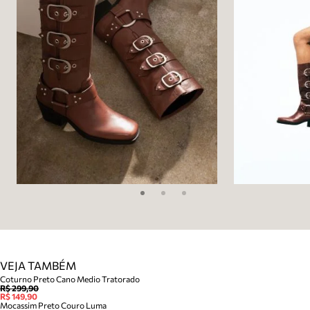
VEJA TAMBÉM
Coturno Preto Cano Medio Tratorado
R$ 299,90
R$ 149,90
Mocassim Preto Couro Luma