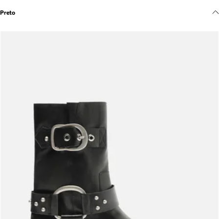
Meus pedidos
Preto
Acompanhe seus pedidos e solicite devoluções.