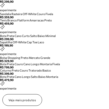
R$ 299,90
experimente
Sandalia Rasteira Off-White Couro Fivela
R$ 359,90
Tenis Branco Flatform Amarracao Preto
R$ 459,90
experimente
Bota Preta Cano Curto Salto Baixo Minimal
R$ 299,90
Sapatilha Off-White Cap Toe Laco
R$ 199,90
experimente
Bolsa Shopping Preto Mercato Grande
R$ 329,90
Bota Preta Couro Cano Longo Montaria Fivela
R$ 799,90
Coturno Preto Couro Tratorado Basico
R$ 399,90
Bota Preta Cano Longo Salto Baixo Montaria
R$ 479,90
experimente
Veja mais produtos