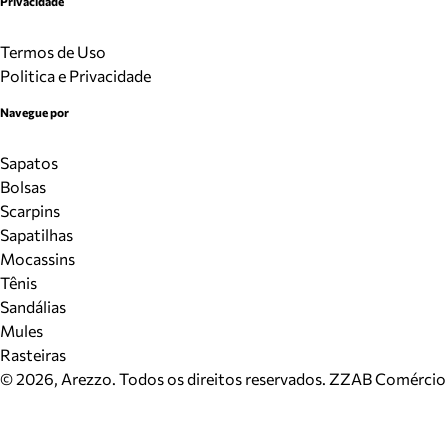
Privacidade
Termos de Uso
Politica e Privacidade
Navegue por
Sapatos
Bolsas
Scarpins
Sapatilhas
Mocassins
Tênis
Sandálias
Mules
Rasteiras
©
2026
, Arezzo. Todos os direitos reservados.
ZZAB Comércio d