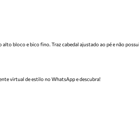
o alto bloco e bico fino. Traz cabedal ajustado ao pé e não po
tente virtual de estilo no WhatsApp e descubra!