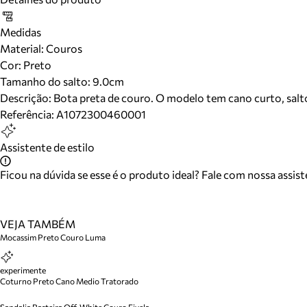
Medidas
Material
:
Couros
Cor
:
Preto
Tamanho do salto:
9.0cm
Descrição:
Bota preta de couro. O modelo tem cano curto, salt
Referência:
A1072300460001
Assistente de estilo
Ficou na dúvida se esse é o produto ideal? Fale com nossa assis
VEJA TAMBÉM
Mocassim Preto Couro Luma
experimente
Coturno Preto Cano Medio Tratorado