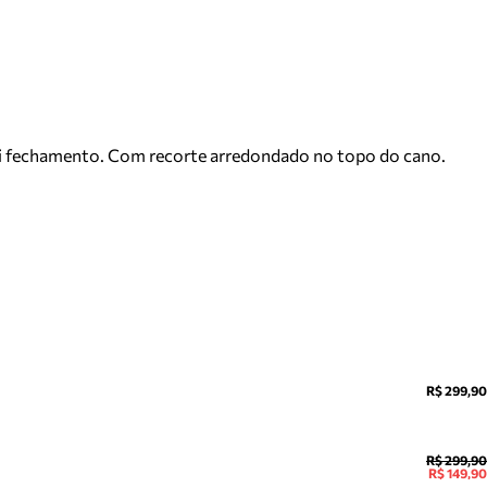
ssui fechamento. Com recorte arredondado no topo do cano.
R$ 299,90
R$ 299,90
R$ 149,90