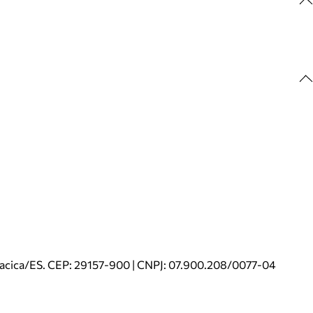
riacica/ES. CEP: 29157-900 | CNPJ: 07.900.208/0077-04