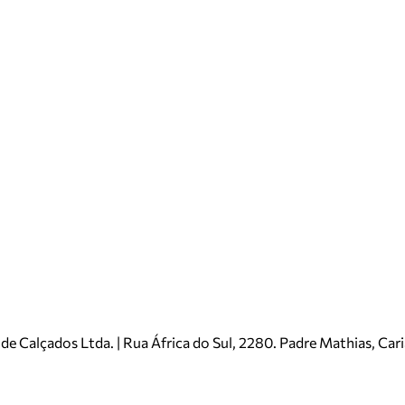
e Calçados Ltda. | Rua África do Sul, 2280. Padre Mathias, Ca