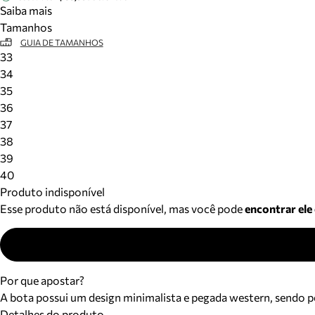
Saiba mais
Tamanhos
GUIA DE TAMANHOS
33
34
35
36
37
38
39
40
Produto indisponível
Esse produto não está disponível, mas você pode
encontrar ele
Por que apostar?
A bota possui um design minimalista e pegada western, sendo p
Detalhes do produto