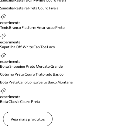
Sandalia Rasteira Off-White Couro Fivela
Sandalia Rasteira Preta Couro Fivela
experimente
Tenis Branco Flatform Amarracao Preto
experimente
Sapatilha Off-White Cap Toe Laco
experimente
Bolsa Shopping Preto Mercato Grande
Coturno Preto Couro Tratorado Basico
Bota Preta Cano Longo Salto Baixo Montaria
experimente
Bota Classic Couro Preta
Veja mais produtos