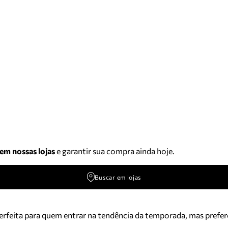
 em nossas lojas
e garantir sua compra ainda hoje.
Buscar em lojas
erfeita para quem entrar na tendência da temporada, mas prefe