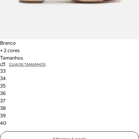
Branco
+ 2 cores
Tamanhos
GUIA DE TAMANHOS
33
34
35
36
37
38
39
40
Adicionar à sacola