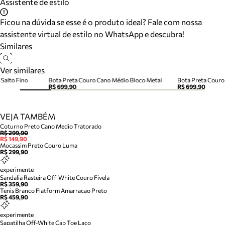
Assistente de estilo
Ficou na dúvida se esse é o produto ideal? Fale com nossa
assistente virtual de estilo no WhatsApp e descubra!
Similares
Ver similares
Salto Fino
Bota Preta Couro Cano Médio Bloco Metal
Bota Preta Couro 
R$ 699,90
R$ 699,90
VEJA TAMBÉM
Coturno Preto Cano Medio Tratorado
R$ 299,90
R$ 149,90
Mocassim Preto Couro Luma
R$ 299,90
experimente
Sandalia Rasteira Off-White Couro Fivela
R$ 359,90
Tenis Branco Flatform Amarracao Preto
R$ 459,90
experimente
Sapatilha Off-White Cap Toe Laco