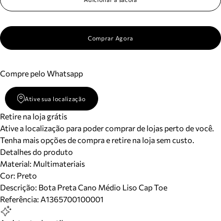
Comprar Agora
Compre pelo Whatsapp
Ative sua localização
Retire na loja grátis
Ative a localização para poder comprar de lojas perto de você.
Tenha mais opções de compra e retire na loja sem custo.
Detalhes do produto
Material
:
Multimateriais
Cor
:
Preto
Descrição:
Bota Preta Cano Médio Liso Cap Toe
Referência:
A1365700100001