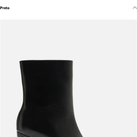
Meus pedidos
Preto
Acompanhe seus pedidos e solicite devoluções.