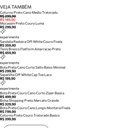
VEJA TAMBÉM
Coturno Preto Cano Medio Tratorado
R$ 299,90
R$ 149,90
Mocassim Preto Couro Luma
R$ 299,90
experimente
Sandalia Rasteira Off-White Couro Fivela
R$ 359,90
Tenis Branco Flatform Amarracao Preto
R$ 459,90
experimente
Bota Preta Cano Curto Salto Baixo Minimal
R$ 299,90
Sapatilha Off-White Cap Toe Laco
R$ 199,90
experimente
Bota Preta Couro Cano Curto Ziper Basica
R$ 499,90
Bolsa Shopping Preto Mercato Grande
R$ 329,90
Bota Preta Couro Cano Longo Montaria Fivela
R$ 799,90
Coturno Preto Couro Tratorado Basico
R$ 399,90