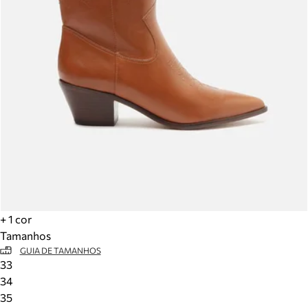
+ 1 cor
Tamanhos
GUIA DE TAMANHOS
33
34
35