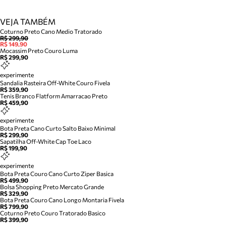
VEJA TAMBÉM
Coturno Preto Cano Medio Tratorado
R$ 299,90
R$ 149,90
Mocassim Preto Couro Luma
R$ 299,90
experimente
Sandalia Rasteira Off-White Couro Fivela
R$ 359,90
Tenis Branco Flatform Amarracao Preto
R$ 459,90
experimente
Bota Preta Cano Curto Salto Baixo Minimal
R$ 299,90
Sapatilha Off-White Cap Toe Laco
R$ 199,90
experimente
Bota Preta Couro Cano Curto Ziper Basica
R$ 499,90
Bolsa Shopping Preto Mercato Grande
R$ 329,90
Bota Preta Couro Cano Longo Montaria Fivela
R$ 799,90
Coturno Preto Couro Tratorado Basico
R$ 399,90