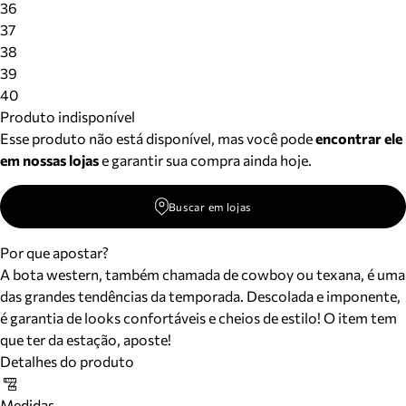
36
37
38
39
40
Produto indisponível
Esse produto não está disponível, mas você pode
encontrar ele
em nossas lojas
e garantir sua compra ainda hoje.
Buscar em lojas
Por que apostar?
A bota western, também chamada de cowboy ou texana, é uma
das grandes tendências da temporada. Descolada e imponente,
é garantia de looks confortáveis e cheios de estilo! O item tem
que ter da estação, aposte!
Detalhes do produto
Medidas