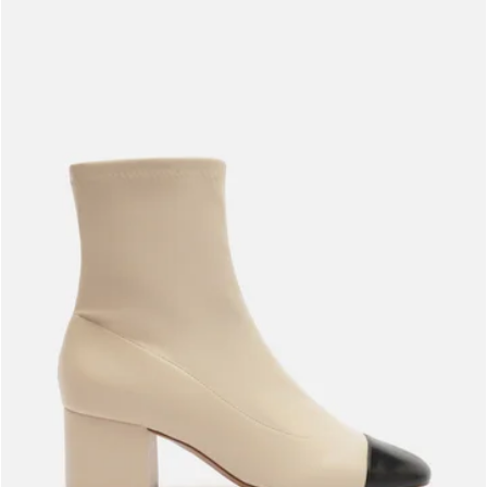
Meus pedidos
Acompanhe seus pedidos e solicite devoluções.