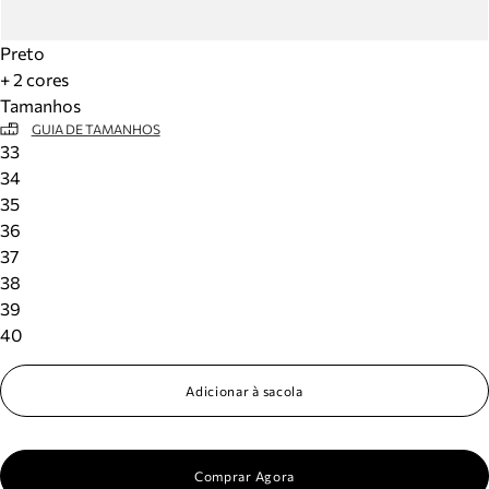
Preto
+ 2 cores
Tamanhos
GUIA DE TAMANHOS
33
34
35
36
37
38
39
40
Adicionar à sacola
Comprar Agora