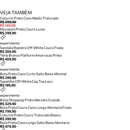
VEJA TAMBÉM
Coturno Preto Cano Medio Tratorado
R$ 299,90
R$ 149,90
Mocassim Preto Couro Luma
R$ 299,90
experimente
Sandalia Rasteira Off-White Couro Fivela
R$ 359,90
Tenis Branco Flatform Amarracao Preto
R$ 459,90
experimente
Bota Preta Cano Curto Salto Baixo Minimal
R$ 299,90
Sapatilha Off-White Cap Toe Laco
R$ 199,90
experimente
Bolsa Shopping Preto Mercato Grande
R$ 329,90
Bota Preta Couro Cano Longo Montaria Fivela
R$ 799,90
Coturno Preto Couro Tratorado Basico
R$ 399,90
Bota Preta Cano Longo Salto Baixo Montaria
R$ 479,90