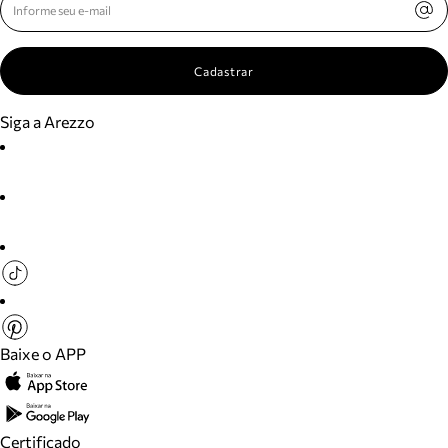
Cadastrar
Siga a Arezzo
Baixe o APP
Certificado