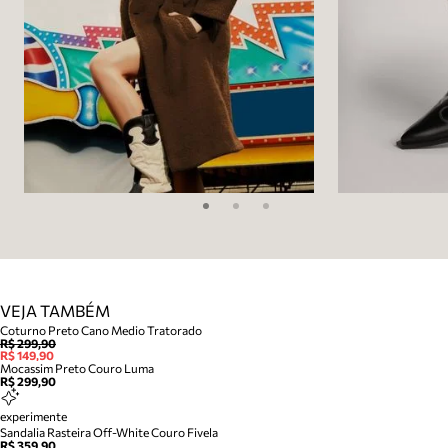
VEJA TAMBÉM
Coturno Preto Cano Medio Tratorado
R$ 299,90
R$ 149,90
Mocassim Preto Couro Luma
R$ 299,90
experimente
Sandalia Rasteira Off-White Couro Fivela
R$ 359,90