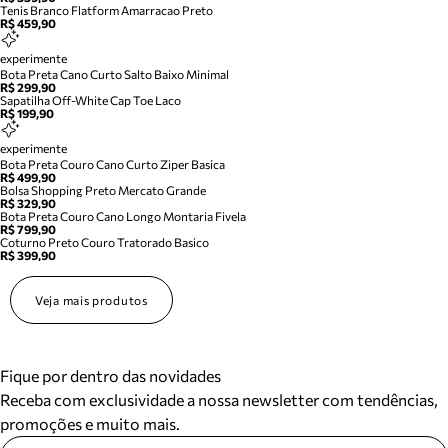
Tenis Branco Flatform Amarracao Preto
R$ 459,90
experimente
Bota Preta Cano Curto Salto Baixo Minimal
R$ 299,90
Sapatilha Off-White Cap Toe Laco
R$ 199,90
experimente
Bota Preta Couro Cano Curto Ziper Basica
R$ 499,90
Bolsa Shopping Preto Mercato Grande
R$ 329,90
Bota Preta Couro Cano Longo Montaria Fivela
R$ 799,90
Coturno Preto Couro Tratorado Basico
R$ 399,90
Veja mais produtos
Fique por dentro das novidades
Receba com exclusividade a nossa newsletter com tendências,
promoções e muito mais.