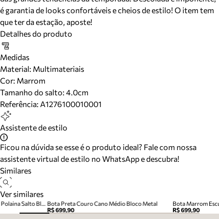
é garantia de looks confortáveis e cheios de estilo! O item tem
que ter da estação, aposte!
Detalhes do produto
Medidas
Material
:
Multimateriais
Cor
:
Marrom
Tamanho do salto:
4.0cm
Referência:
A1276100010001
Assistente de estilo
Ficou na dúvida se esse é o produto ideal? Fale com nossa
assistente virtual de estilo no WhatsApp e descubra!
Similares
Ver similares
Bota Preta Couro Cano Médio Polaina Salto Bloco
Bota Preta Couro Cano Médio Bloco Metal
R$ 699,90
R$ 699,90