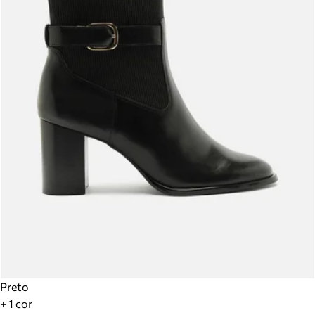
Preto
+ 1 cor