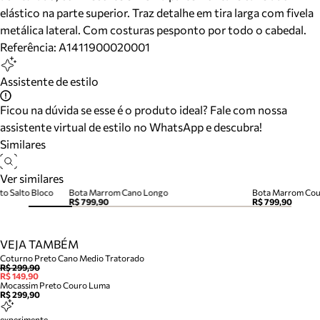
elástico na parte superior. Traz detalhe em tira larga com fivela
metálica lateral. Com costuras pesponto por todo o cabedal.
Referência:
A1411900020001
Assistente de estilo
Ficou na dúvida se esse é o produto ideal? Fale com nossa
assistente virtual de estilo no WhatsApp e descubra!
Similares
Ver similares
o Salto Bloco
Bota Marrom Cano Longo
Bota Marrom Cour
R$ 799,90
R$ 799,90
VEJA TAMBÉM
Coturno Preto Cano Medio Tratorado
R$ 299,90
R$ 149,90
Mocassim Preto Couro Luma
R$ 299,90
experimente