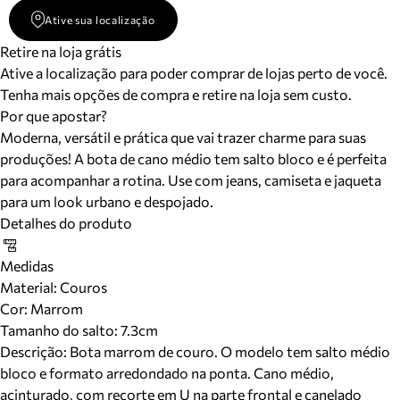
Ative sua localização
Retire na loja grátis
Ative a localização para poder comprar de lojas perto de você.
Tenha mais opções de compra e retire na loja sem custo.
Por que apostar?
Moderna, versátil e prática que vai trazer charme para suas
produções! A bota de cano médio tem salto bloco e é perfeita
para acompanhar a rotina. Use com jeans, camiseta e jaqueta
para um look urbano e despojado.
Detalhes do produto
Medidas
Material
:
Couros
Cor
:
Marrom
Tamanho do salto:
7.3cm
Descrição:
Bota marrom de couro. O modelo tem salto médio
bloco e formato arredondado na ponta. Cano médio,
acinturado, com recorte em U na parte frontal e canelado