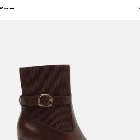
Meus pedidos
Marrom
Acompanhe seus pedidos e solicite devoluções.