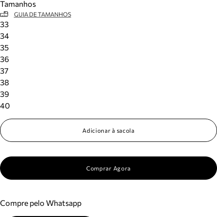
Tamanhos
GUIA DE TAMANHOS
33
34
35
36
37
38
39
40
Adicionar à sacola
Comprar Agora
Compre pelo Whatsapp