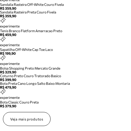
Sandalia Rasteira Off-White Couro Fivela
R$ 359,90
Sandalia Rasteira Preta Couro Fivela
R$ 359,90
experimente
Tenis Branco Flatform Amarracao Preto
R$ 459,90
experimente
Sapatilha Off-White Cap Toe Laco
R$ 199,90
experimente
Bolsa Shopping Preto Mercato Grande
R$ 329,90
Coturno Preto Couro Tratorado Basico
R$ 399,90
Bota Preta Cano Longo Salto Baixo Montaria
R$ 479,90
experimente
Bota Classic Couro Preta
R$ 379,90
Veja mais produtos