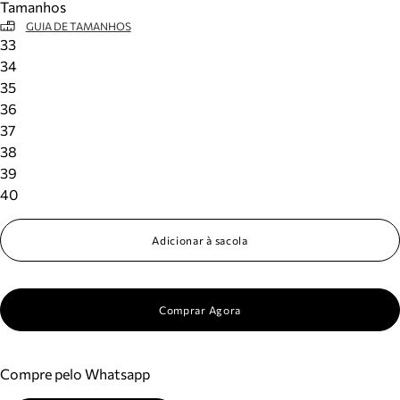
Tamanhos
GUIA DE TAMANHOS
33
34
35
36
37
38
39
40
Adicionar à sacola
Comprar Agora
Compre pelo Whatsapp