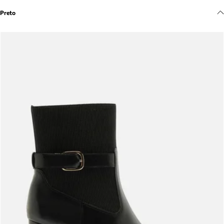
Meus pedidos
Preto
Acompanhe seus pedidos e solicite devoluções.