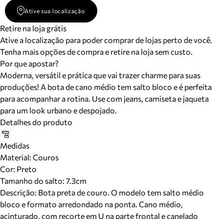
Ative sua localização
Retire na loja grátis
Ative a localização para poder comprar de lojas perto de você.
Tenha mais opções de compra e retire na loja sem custo.
Por que apostar?
Moderna, versátil e prática que vai trazer charme para suas
produções! A bota de cano médio tem salto bloco e é perfeita
para acompanhar a rotina. Use com jeans, camiseta e jaqueta
para um look urbano e despojado.
Detalhes do produto
Medidas
Material
:
Couros
Cor
:
Preto
Tamanho do salto:
7.3cm
Descrição:
Bota preta de couro. O modelo tem salto médio
bloco e formato arredondado na ponta. Cano médio,
acinturado, com recorte em U na parte frontal e canelado