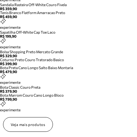
Sandalia Rasteira Off-White Couro Fivela
R$ 359,90
Tenis Branco Flatform Amarracao Preto
R$ 459,90
experimente
Sapatilha Off-White Cap Toe Laco
R$ 199,90
experimente
Bolsa Shopping Preto Mercato Grande
R$ 329,90
Coturno Preto Couro Tratorado Basico
R$ 399,90
Bota Preta Cano Longo Salto Baixo Montaria
R$ 479,90
experimente
Bota Classic Couro Preta
R$ 379,90
Bota Marrom Couro Cano Longo Bloco
R$ 799,90
experimente
Veja mais produtos