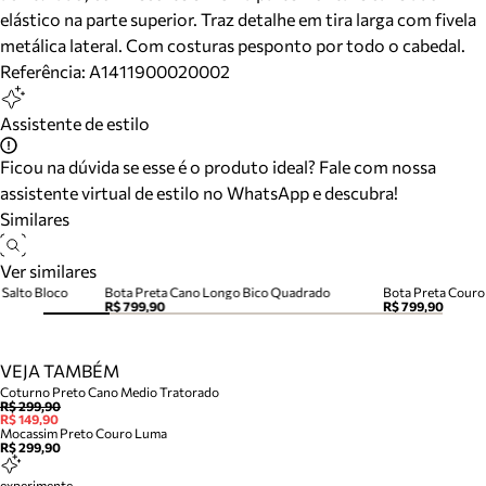
elástico na parte superior. Traz detalhe em tira larga com fivela
metálica lateral. Com costuras pesponto por todo o cabedal.
Referência:
A1411900020002
Assistente de estilo
Ficou na dúvida se esse é o produto ideal? Fale com nossa
assistente virtual de estilo no WhatsApp e descubra!
Similares
Ver similares
Salto Bloco
Bota Preta Cano Longo Bico Quadrado
Bota Preta Couro
R$ 799,90
R$ 799,90
VEJA TAMBÉM
Coturno Preto Cano Medio Tratorado
R$ 299,90
R$ 149,90
Mocassim Preto Couro Luma
R$ 299,90
experimente