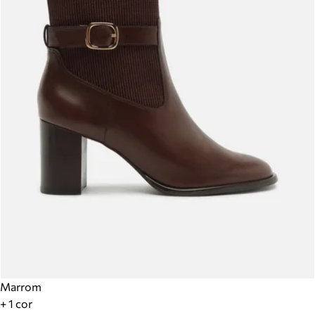
Marrom
+ 1 cor