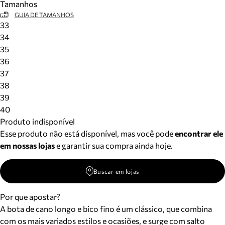
Tamanhos
GUIA DE TAMANHOS
33
34
35
36
37
38
39
40
Produto indisponível
Esse produto não está disponível, mas você pode
encontrar ele
em nossas lojas
e garantir sua compra ainda hoje.
Buscar em lojas
Por que apostar?
A bota de cano longo e bico fino é um clássico, que combina
com os mais variados estilos e ocasiões, e surge com salto