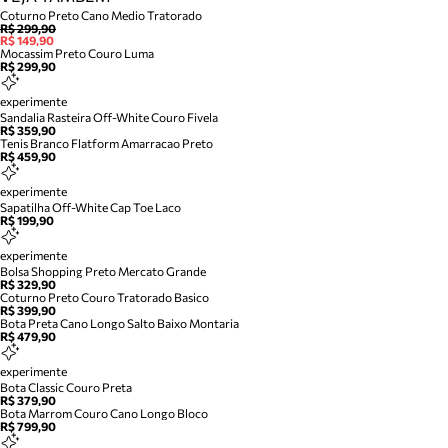
Coturno Preto Cano Medio Tratorado
R$ 299,90
R$ 149,90
Mocassim Preto Couro Luma
R$ 299,90
experimente
Sandalia Rasteira Off-White Couro Fivela
R$ 359,90
Tenis Branco Flatform Amarracao Preto
R$ 459,90
experimente
Sapatilha Off-White Cap Toe Laco
R$ 199,90
experimente
Bolsa Shopping Preto Mercato Grande
R$ 329,90
Coturno Preto Couro Tratorado Basico
R$ 399,90
Bota Preta Cano Longo Salto Baixo Montaria
R$ 479,90
experimente
Bota Classic Couro Preta
R$ 379,90
Bota Marrom Couro Cano Longo Bloco
R$ 799,90