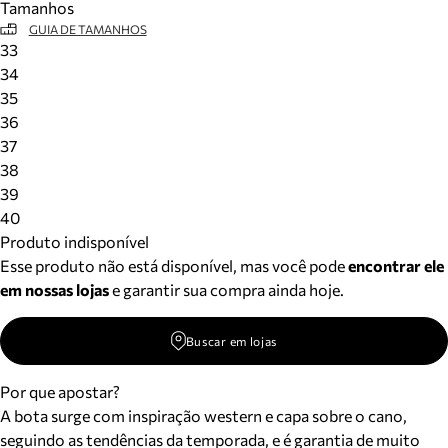
Tamanhos
GUIA DE TAMANHOS
33
34
35
36
37
38
39
40
Produto indisponível
Esse produto não está disponível, mas você pode
encontrar ele
em nossas lojas
e garantir sua compra ainda hoje.
Buscar em lojas
Por que apostar?
A bota surge com inspiração western e capa sobre o cano,
seguindo as tendências da temporada, e é garantia de muito