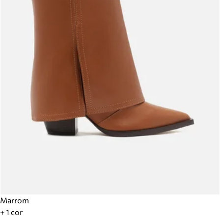
Marrom
+ 1 cor