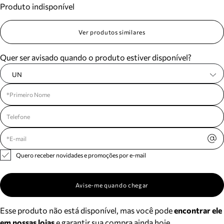
Produto indisponível
Meus pedidos
Acompanhe seus pedidos e solicite devoluções.
Ver produtos similares
Quer ser avisado quando o produto estiver disponível?
UN
Quero receber novidades e promoções por e-mail
Avise-me quando chegar
Esse produto não está disponível, mas você pode
encontrar ele
em nossas lojas
e garantir sua compra ainda hoje.