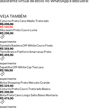
assistente virtual de estilo no WhatsApp e descubra!
VEJA TAMBÉM
Coturno Preto Cano Medio Tratorado
R$ 299,90
R$ 149,90
Mocassim Preto Couro Luma
R$ 299,90
experimente
Sandalia Rasteira Off-White Couro Fivela
R$ 359,90
Tenis Branco Flatform Amarracao Preto
R$ 459,90
experimente
Sapatilha Off-White Cap Toe Laco
R$ 199,90
experimente
Bolsa Shopping Preto Mercato Grande
R$ 329,90
Coturno Preto Couro Tratorado Basico
R$ 399,90
Bota Preta Cano Longo Salto Baixo Montaria
R$ 479,90
experimente