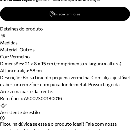
Buscar em lojas
Detalhes do produto
Medidas
Material
:
Outros
Cor
:
Vermelho
Dimensões:
21 x 8 x 15 cm (comprimento x largura x altura)
Altura da alça:
58
cm
Descrição:
Bolsa tiracolo pequena vermelha. Com alça ajustável
e abertura em zíper com puxador de metal. Possui Logo da
Arezzo na parte da frente.
Referência:
A5002300180016
Assistente de estilo
Ficou na dúvida se esse é o produto ideal? Fale com nossa