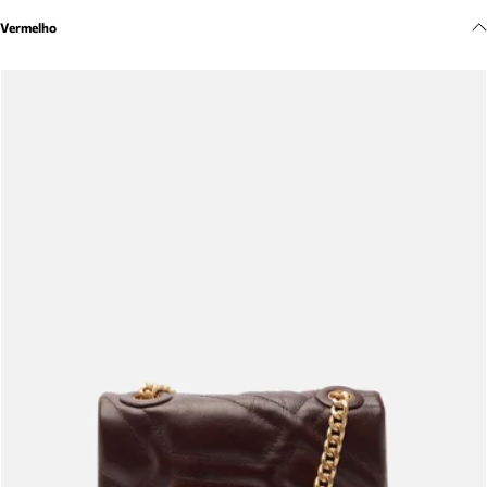
Meus pedidos
Vermelho
Acompanhe seus pedidos e solicite devoluções.