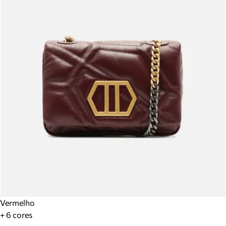
Vermelho
+ 6 cores