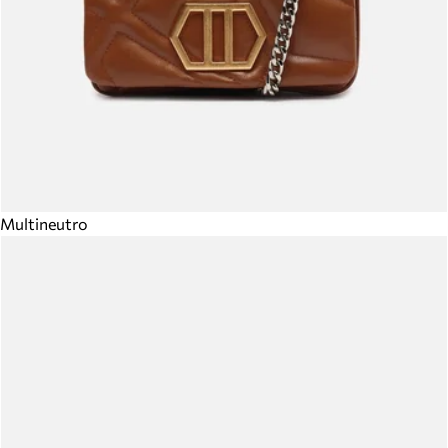
Multineutro