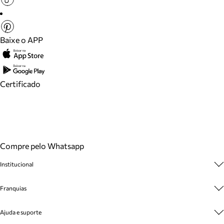
Baixe o APP
Certificado
Compre pelo Whatsapp
Institucional
Sobre A Marca
Franquias
Cashback
Trabalhe Conosco
Multimarcas
Ajuda e suporte
Venda Corporativa
Plano de Negócio