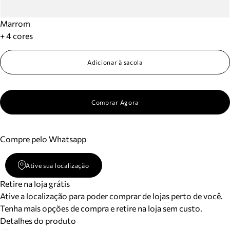
Marrom
+ 4 cores
Adicionar à sacola
Comprar Agora
Compre pelo Whatsapp
Ative sua localização
Retire na loja grátis
Ative a localização para poder comprar de lojas perto de você.
Tenha mais opções de compra e retire na loja sem custo.
Detalhes do produto