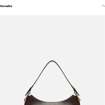
Meus pedidos
Vermelho
Acompanhe seus pedidos e solicite devoluções.