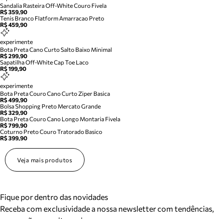
Sandalia Rasteira Off-White Couro Fivela
R$ 359,90
Tenis Branco Flatform Amarracao Preto
R$ 459,90
experimente
Bota Preta Cano Curto Salto Baixo Minimal
R$ 299,90
Sapatilha Off-White Cap Toe Laco
R$ 199,90
experimente
Bota Preta Couro Cano Curto Ziper Basica
R$ 499,90
Bolsa Shopping Preto Mercato Grande
R$ 329,90
Bota Preta Couro Cano Longo Montaria Fivela
R$ 799,90
Coturno Preto Couro Tratorado Basico
R$ 399,90
Veja mais produtos
Fique por dentro das novidades
Receba com exclusividade a nossa newsletter com tendências,