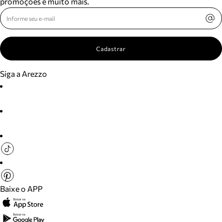
promoções e muito mais.
Cadastrar
Siga a Arezzo
Baixe o APP