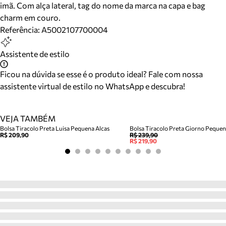
imã. Com alça lateral, tag do nome da marca na capa e bag
charm em couro.
Referência:
A5002107700004
Assistente de estilo
Ficou na dúvida se esse é o produto ideal? Fale com nossa
assistente virtual de estilo no WhatsApp e descubra!
VEJA TAMBÉM
Bolsa Tiracolo Preta Luisa Pequena Alcas
Bolsa Tiracolo Preta Giorno Peque
R$ 209,90
R$ 239,90
R$ 219,90