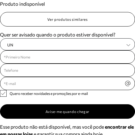
Produto indisponível
Meus pedidos
Acompanhe seus pedidos e solicite devoluções.
Ver produtos similares
Quer ser avisado quando o produto estiver disponível?
UN
Quero receber novidades e promoções por e-mail
Avise-me quando chegar
Esse produto não está disponível, mas você pode
encontrar ele
em nossas lojas
e garantir sua compra ainda hoje.