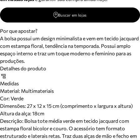
Buscar em lojas
Por que apostar?
A bolsa possui um design minimalista e vem em tecido jacquard
com estampa floral, tendência na temporada. Possui amplo
espaço interno e traz um toque moderno e feminino para as
produções.
Detalhes do produto
Medidas
Material
:
Multimateriais
Cor
:
Verde
Dimensões:
27 x 12 x 15 cm (comprimento x largura x altura)
Altura da alça:
18
cm
Descrição:
Bolsa tote média verde em tecido jacquard com
estampa floral bicolor e couro. O acessório tem formato
estruturado e laterais retas. Traz duas alças de mão e fecho em