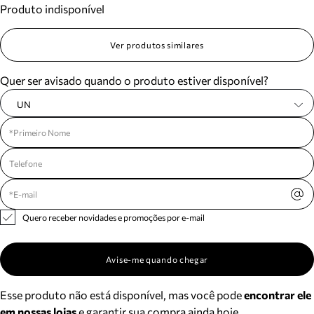
Produto indisponível
Meus pedidos
Acompanhe seus pedidos e solicite devoluções.
Ver produtos similares
Quer ser avisado quando o produto estiver disponível?
UN
Quero receber novidades e promoções por e-mail
Avise-me quando chegar
Esse produto não está disponível, mas você pode
encontrar ele
em nossas lojas
e garantir sua compra ainda hoje.