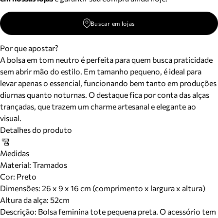
Buscar em lojas
Por que apostar?
A bolsa em tom neutro é perfeita para quem busca praticidade
sem abrir mão do estilo. Em tamanho pequeno, é ideal para
levar apenas o essencial, funcionando bem tanto em produções
diurnas quanto noturnas. O destaque fica por conta das alças
trançadas, que trazem um charme artesanal e elegante ao
visual.
Detalhes do produto
Medidas
Material
:
Tramados
Cor
:
Preto
Dimensões:
26 x 9 x 16 cm (comprimento x largura x altura)
Altura da alça:
52
cm
Descrição:
Bolsa feminina tote pequena preta. O acessório tem