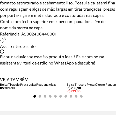
formato estruturado e acabamento liso. Possui alça lateral fina
com regulagem e alças de mão largas em tiras trançadas, presas
por porta-alça em metal dourado e costuradas nas capas.
Conta com fecho superior em zíper com puxador, além de
nome da marca na capa.
Referência:
A5002406440001
Assistente de estilo
Ficou na dúvida se esse é o produto ideal? Fale com nossa
assistente virtual de estilo no WhatsApp e descubra!
VEJA TAMBÉM
Bolsa Tiracolo Preta Luisa Pequena Alcas
Bolsa Tiracolo Preta Giorno Peque
R$ 209,90
R$ 239,90
R$ 219,90