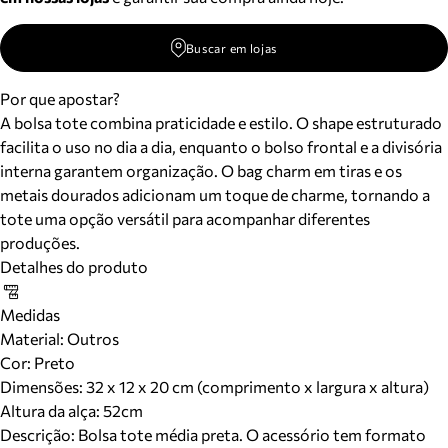
Buscar em lojas
Por que apostar?
A bolsa tote combina praticidade e estilo. O shape estruturado
facilita o uso no dia a dia, enquanto o bolso frontal e a divisória
interna garantem organização. O bag charm em tiras e os
metais dourados adicionam um toque de charme, tornando a
tote uma opção versátil para acompanhar diferentes
produções.
Detalhes do produto
Medidas
Material
:
Outros
Cor
:
Preto
Dimensões:
32 x 12 x 20 cm (comprimento x largura x altura)
Altura da alça:
52
cm
Descrição:
Bolsa tote média preta. O acessório tem formato