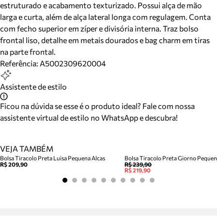
estruturado e acabamento texturizado. Possui alça de mão
larga e curta, além de alça lateral longa com regulagem. Conta
com fecho superior em zíper e divisória interna. Traz bolso
frontal liso, detalhe em metais dourados e bag charm em tiras
na parte frontal.
Referência:
A5002309620004
Assistente de estilo
Ficou na dúvida se esse é o produto ideal? Fale com nossa
assistente virtual de estilo no WhatsApp e descubra!
VEJA TAMBÉM
Bolsa Tiracolo Preta Luisa Pequena Alcas
Bolsa Tiracolo Preta Giorno Peque
R$ 209,90
R$ 239,90
R$ 219,90