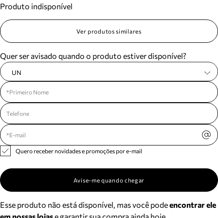
Produto indisponível
Meus pedidos
Acompanhe seus pedidos e solicite devoluções.
Ver produtos similares
Quer ser avisado quando o produto estiver disponível?
UN
Quero receber novidades e promoções por e-mail
Avise-me quando chegar
Esse produto não está disponível, mas você pode
encontrar ele
em nossas lojas
e garantir sua compra ainda hoje.