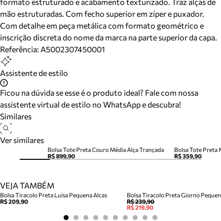
formato estruturado e acabamento texturizado. Traz alças de
mão estruturadas. Com fecho superior em zíper e puxador.
Com detalhe em peça metálica com formato geométrico e
inscrição discreta do nome da marca na parte superior da capa.
Referência:
A5002307450001
Assistente de estilo
Ficou na dúvida se esse é o produto ideal? Fale com nossa
assistente virtual de estilo no WhatsApp e descubra!
Similares
Ver similares
Bolsa Tote Preta Couro Média Alça Trançada
Bolsa Tote Preta
R$ 899,90
R$ 359,90
VEJA TAMBÉM
Bolsa Tiracolo Preta Luisa Pequena Alcas
Bolsa Tiracolo Preta Giorno Peque
R$ 209,90
R$ 239,90
R$ 219,90