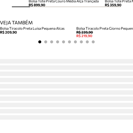
Bolsa Tote Preta Couro Média Alça Trançada
Bolsa Tote Preta
R$ 899,90
R$ 359,90
VEJA TAMBÉM
Bolsa Tiracolo Preta Luisa Pequena Alcas
Bolsa Tiracolo Preta Giorno Peque
R$ 209,90
R$ 239,90
R$ 219,90