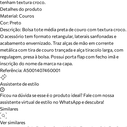
tenham textura croco.
Detalhes do produto
Material
:
Couros
Cor
:
Preto
Descrição:
Bolsa tote média preta de couro com textura croco.
O acessório tem formato retangular, laterais sanfonadas e
acabamento envernizado. Traz alças de mão em corrente
metálica com tira de couro trançada e alça tiracolo larga, com
regulagem, presa à bolsa. Possui porta flap com fecho imã e
inscrição do nome da marca na capa.
Referência:
A5001407460001
Assistente de estilo
Ficou na dúvida se esse é o produto ideal? Fale com nossa
assistente virtual de estilo no WhatsApp e descubra!
Similares
Ver similares