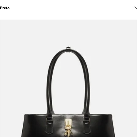
Meus pedidos
Preto
Acompanhe seus pedidos e solicite devoluções.