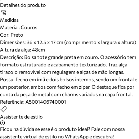
Detalhes do produto
Medidas
Material
:
Couros
Cor
:
Preto
Dimensões:
36 x 12.5 x 17 cm (comprimento x largura x altura)
Altura da alça:
48
cm
Descrição:
Bolsa tote grande preta em couro. O acessório tem
formato estruturado e acabamento texturizado. Traz alça
tiracolo removível com regulagem e alças de mão longas.
Possui fecho em ímã e dois bolsos internos, sendo um frontal e
um posterior, ambos com fecho em zíper. O destaque fica por
conta da peça de metal com charms variados na capa frontal.
Referência:
A5001406740001
Assistente de estilo
Ficou na dúvida se esse é o produto ideal? Fale com nossa
assistente virtual de estilo no WhatsApp e descubra!