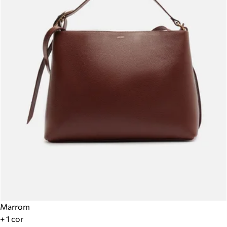
Marrom
+ 1 cor