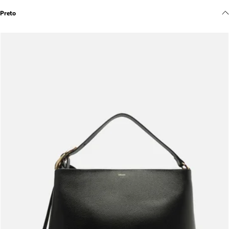
Meus pedidos
Preto
Acompanhe seus pedidos e solicite devoluções.