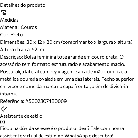
Detalhes do produto
Medidas
Material
:
Couros
Cor
:
Preto
Dimensões:
30 x 12 x 20 cm (comprimento x largura x altura)
Altura da alça:
52
cm
Descrição:
Bolsa feminina tote grande em couro preta. O
acessório tem formato estruturado e acabamento macio.
Possui alça lateral com regulagem e alça de mão com fivela
metálica dourada ovalada em uma das laterais. Fecho superior
em zíper e nome da marca na capa frontal, além de divisória
interna.
Referência:
A5002307480009
Assistente de estilo
Ficou na dúvida se esse é o produto ideal? Fale com nossa
assistente virtual de estilo no WhatsApp e descubra!