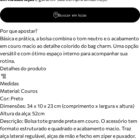
Buscar em lojas
Por que apostar?
Básica e prática, a bolsa combina o tom neutro e o acabamento
em couro macio ao detalhe colorido do bag charm. Uma opção
versátil e com ótimo espaço interno para acompanhar sua
rotina.
Detalhes do produto
Medidas
Material
:
Couros
Cor
:
Preto
Dimensões:
34 x 10 x 23 cm (comprimento x largura x altura)
Altura da alça:
52
cm
Descrição:
Bolsa tote grande preta em couro. O acessório tem
formato estruturado e quadrado e acabamento macio. Traz
alça lateral regulável, alças de mão e fecho em zíper e puxador.