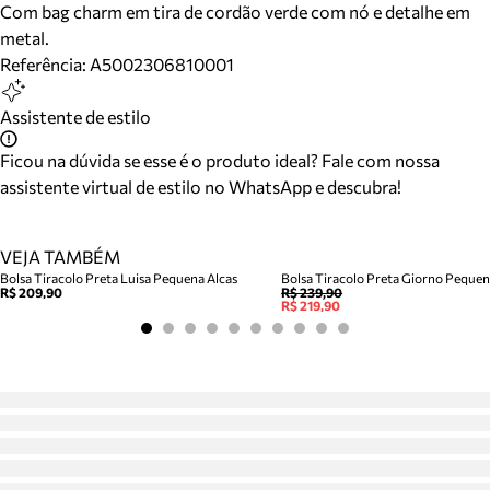
Com bag charm em tira de cordão verde com nó e detalhe em
metal.
Referência:
A5002306810001
Assistente de estilo
Ficou na dúvida se esse é o produto ideal? Fale com nossa
assistente virtual de estilo no WhatsApp e descubra!
VEJA TAMBÉM
Bolsa Tiracolo Preta Luisa Pequena Alcas
Bolsa Tiracolo Preta Giorno Peque
R$ 209,90
R$ 239,90
R$ 219,90