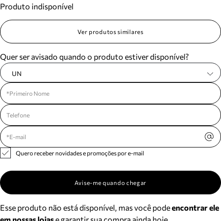
Produto indisponível
Meus pedidos
Acompanhe seus pedidos e solicite devoluções.
Ver produtos similares
Quer ser avisado quando o produto estiver disponível?
UN
Quero receber novidades e promoções por e-mail
Avise-me quando chegar
Esse produto não está disponível, mas você pode
encontrar ele
em nossas lojas
e garantir sua compra ainda hoje.