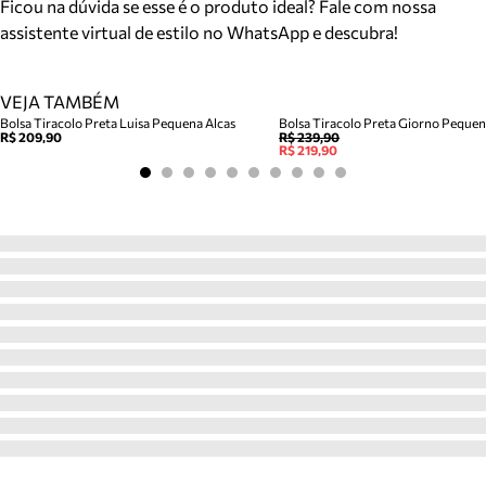
Ficou na dúvida se esse é o produto ideal? Fale com nossa
assistente virtual de estilo no WhatsApp e descubra!
VEJA TAMBÉM
Bolsa Tiracolo Preta Luisa Pequena Alcas
Bolsa Tiracolo Preta Giorno Peque
R$ 209,90
R$ 239,90
R$ 219,90