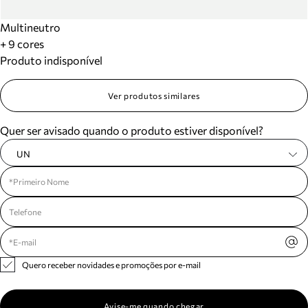
Multineutro
+ 9 cores
Produto indisponível
Ver produtos similares
Quer ser avisado quando o produto estiver disponível?
UN
Quero receber novidades e promoções por e-mail
Avise-me quando chegar