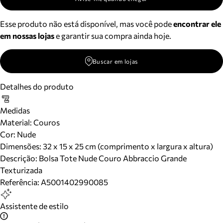
Esse produto não está disponível, mas você pode
encontrar ele
em nossas lojas
e garantir sua compra ainda hoje.
Buscar em lojas
Detalhes do produto
Medidas
Material
:
Couros
Cor
:
Nude
Dimensões:
32 x 15 x 25 cm (comprimento x largura x altura)
Descrição:
Bolsa Tote Nude Couro Abbraccio Grande
Texturizada
Referência:
A5001402990085
Assistente de estilo