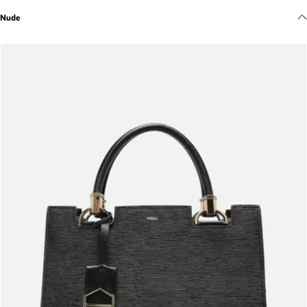
Meus pedidos
Nude
Acompanhe seus pedidos e solicite devoluções.