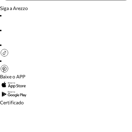
Siga a Arezzo
Baixe o APP
Certificado