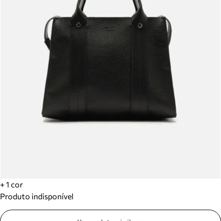
+ 1 cor
Produto indisponível