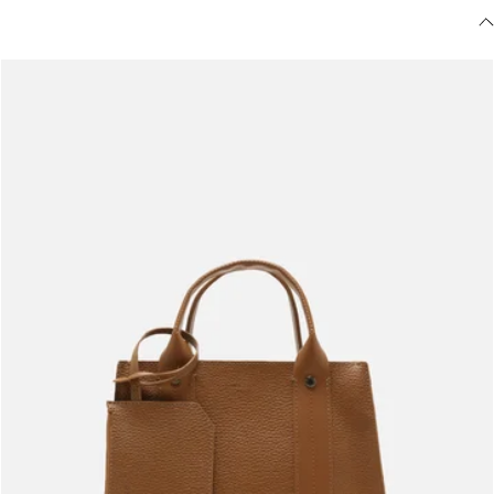
Meus pedidos
Acompanhe seus pedidos e solicite devoluções.