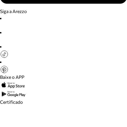
Siga a Arezzo
Baixe o APP
Certificado