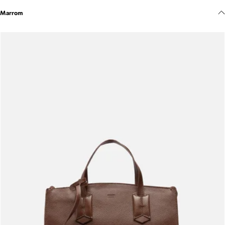
Meus pedidos
Marrom
Acompanhe seus pedidos e solicite devoluções.