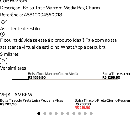
Cor
:
Marrom
Descrição:
Bolsa Tote Marrom Média Bag Charm
Referência:
A5810004550018
Assistente de estilo
Ficou na dúvida se esse é o produto ideal? Fale com nossa
assistente virtual de estilo no WhatsApp e descubra!
Similares
Ver similares
Bolsa Tote Marrom Couro Média
Bolsa Tote Marr
R$ 1659,90
R$ 1299,90
VEJA TAMBÉM
Bolsa Tiracolo Preta Luisa Pequena Alcas
Bolsa Tiracolo Preta Giorno Peque
R$ 209,90
R$ 239,90
R$ 219,90