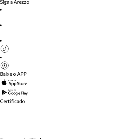
Siga a Arezzo
Baixe o APP
Certificado