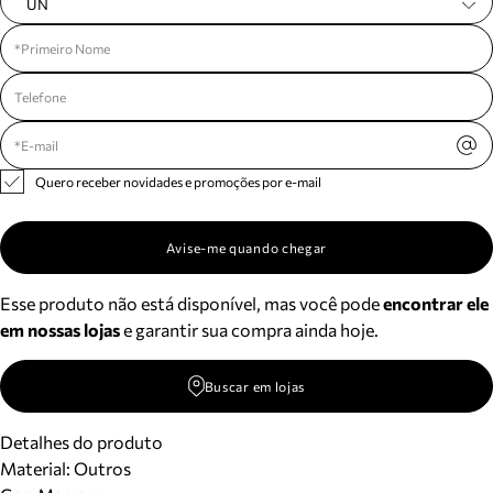
UN
Quero receber novidades e promoções por e-mail
Avise-me quando chegar
Esse produto não está disponível, mas você pode
encontrar ele
em nossas lojas
e garantir sua compra ainda hoje.
Buscar em lojas
Detalhes do produto
Material
:
Outros