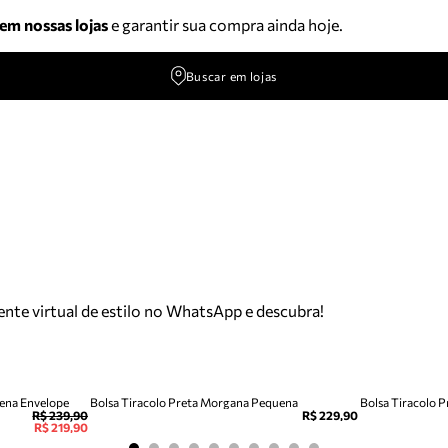
 em nossas lojas
e garantir sua compra ainda hoje.
Buscar em lojas
tente virtual de estilo no WhatsApp e descubra!
uena Envelope
Bolsa Tiracolo Preta Morgana Pequena
Bolsa Tiracolo 
R$ 239,90
R$ 229,90
R$ 219,90