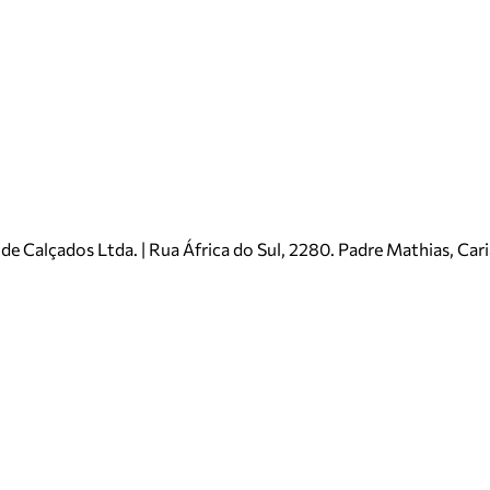
e Calçados Ltda. | Rua África do Sul, 2280. Padre Mathias, Ca