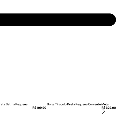
Preta Betina Pequena
Bolsa Tiracolo Preta Pequena Corrente Metal
R$ 199,90
R$ 329,90