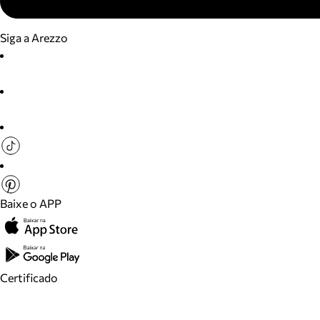
Siga a Arezzo
Baixe o APP
Certificado