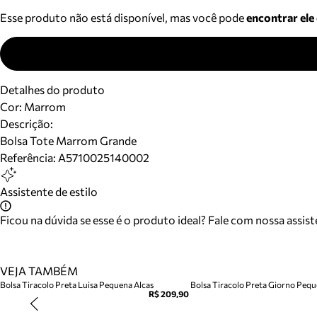
Esse produto não está disponível, mas você pode
encontrar ele
Detalhes do produto
Cor
:
Marrom
Descrição:
Bolsa Tote Marrom Grande
Referência:
A5710025140002
Assistente de estilo
Ficou na dúvida se esse é o produto ideal? Fale com nossa assis
VEJA TAMBÉM
Bolsa Tiracolo Preta Luisa Pequena Alcas
Bolsa Tiracolo Preta Giorno Peq
R$ 209,90