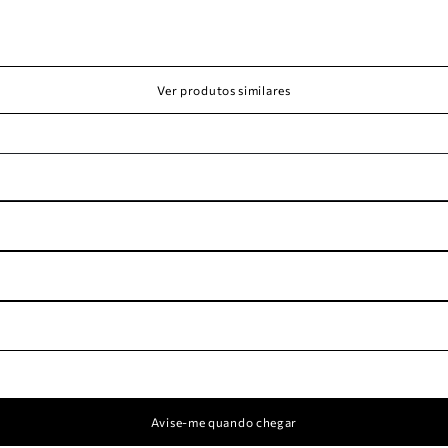
Ver produtos similares
Avise-me quando chegar