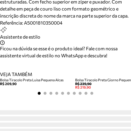
estruturadas. Com fecho superior em zíper e puxador. Com
detalhe em peça de couro liso com formato geométrico e
inscrição discreta do nome da marca na parte superior da capa.
Referência:
A5001810350004
Assistente de estilo
Ficou na dúvida se esse é o produto ideal? Fale com nossa
assistente virtual de estilo no WhatsApp e descubra!
VEJA TAMBÉM
Bolsa Tiracolo Preta Luisa Pequena Alcas
Bolsa Tiracolo Preta Giorno Peque
R$ 209,90
R$ 239,90
R$ 219,90