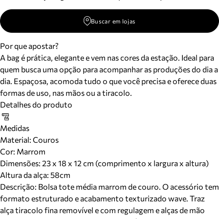
Buscar em lojas
Por que apostar?
A bag é prática, elegante e vem nas cores da estação. Ideal para
quem busca uma opção para acompanhar as produções do dia a
dia. Espaçosa, acomoda tudo o que você precisa e oferece duas
formas de uso, nas mãos ou a tiracolo.
Detalhes do produto
Medidas
Material
:
Couros
Cor
:
Marrom
Dimensões:
23 x 18 x 12 cm (comprimento x largura x altura)
Altura da alça:
58
cm
Descrição:
Bolsa tote média marrom de couro. O acessório tem
formato estruturado e acabamento texturizado wave. Traz
alça tiracolo fina removível e com regulagem e alças de mão