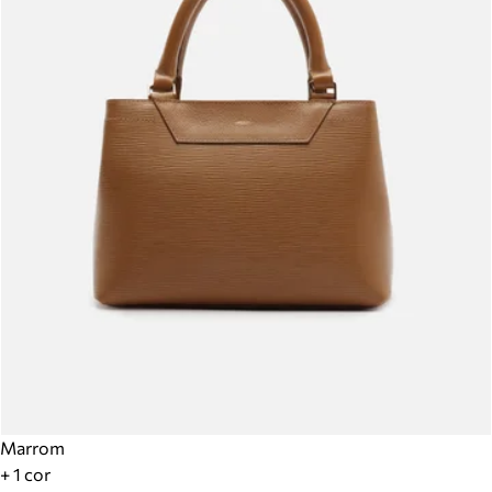
Marrom
+ 1 cor