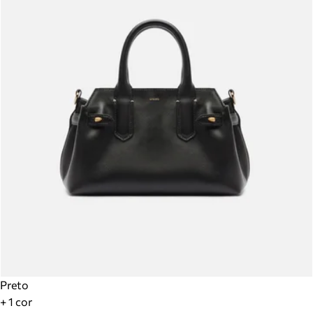
Preto
+ 1 cor