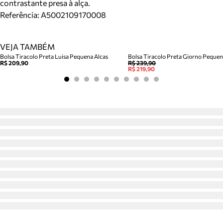
contrastante presa à alça.
Referência:
A5002109170008
VEJA TAMBÉM
Bolsa Tiracolo Preta Luisa Pequena Alcas
Bolsa Tiracolo Preta Giorno Peque
R$ 209,90
R$ 239,90
R$ 219,90