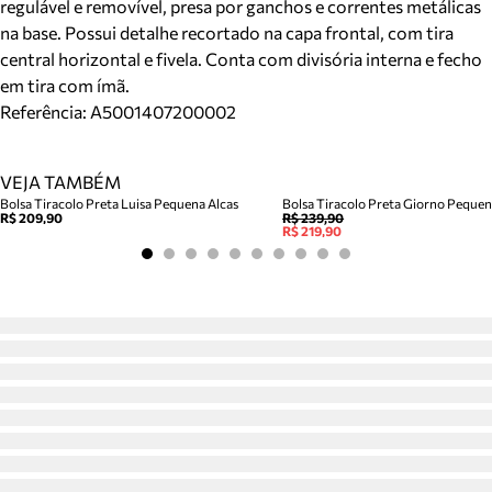
regulável e removível, presa por ganchos e correntes metálicas
na base. Possui detalhe recortado na capa frontal, com tira
central horizontal e fivela. Conta com divisória interna e fecho
em tira com ímã.
Referência:
A5001407200002
VEJA TAMBÉM
Bolsa Tiracolo Preta Luisa Pequena Alcas
Bolsa Tiracolo Preta Giorno Peque
R$ 209,90
R$ 239,90
R$ 219,90