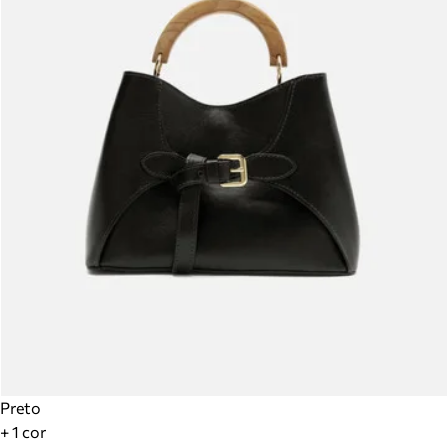
Preto
+ 1 cor