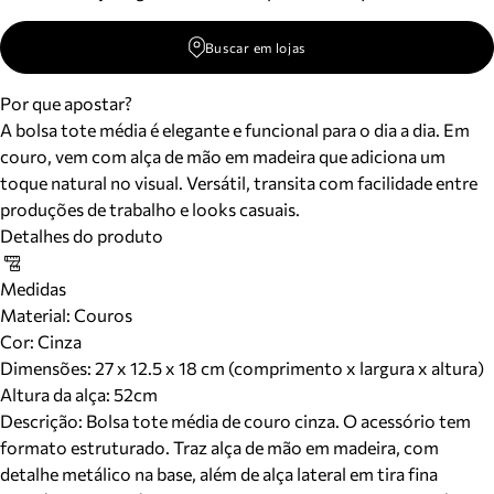
Buscar em lojas
Por que apostar?
A bolsa tote média é elegante e funcional para o dia a dia. Em
couro, vem com alça de mão em madeira que adiciona um
toque natural no visual. Versátil, transita com facilidade entre
produções de trabalho e looks casuais.
Detalhes do produto
Medidas
Material
:
Couros
Cor
:
Cinza
Dimensões:
27 x 12.5 x 18 cm (comprimento x largura x altura)
Altura da alça:
52
cm
Descrição:
Bolsa tote média de couro cinza. O acessório tem
formato estruturado. Traz alça de mão em madeira, com
detalhe metálico na base, além de alça lateral em tira fina