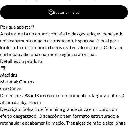
Buscar em lojas
Por que apostar?
A tote aposta no couro com efeito desgastado, evidenciando
um acabamento macio e sofisticado. Espaçosa, é ideal para
looks office e comporta todos os itens do dia a dia. O detalhe
em bridão adiciona charme e elegância ao visual.
Detalhes do produto
Medidas
Material
:
Couros
Cor
:
Cinza
Dimensões:
38 x 13 x 6.6 cm (comprimento x largura x altura)
Altura da alça:
45
cm
Descrição:
Bolsa tote feminina grande cinza em couro com
efeito desgastado. O acessório tem formato estruturado e
retangular e acabamento macio. Traz alças de mão e alça longa