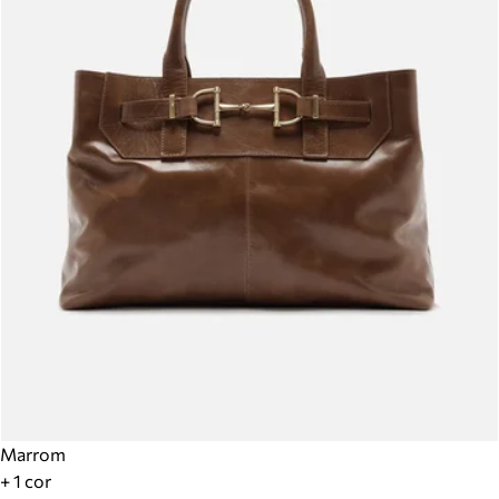
Marrom
+ 1 cor