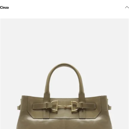
Meus pedidos
Cinza
Acompanhe seus pedidos e solicite devoluções.