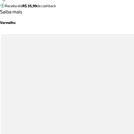
Receba até
R$ 35,99
de cashback
Saiba mais
Vermelho