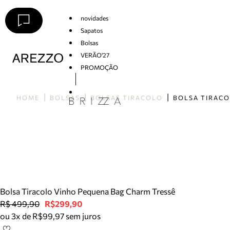
novidades
Sapatos
Bolsas
VERÃO'27
PROMOÇÃO
Arezzo
HOME
BOLSAS
BOLSAS TIRACOLO
Bolsa Tiracolo Vinho Pequena Bag Charm Tressê
R$ 499,90
R$299,90
ou 3x de R$99,97 sem juros